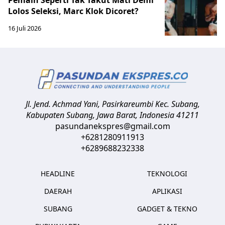
Lolos Seleksi, Marc Klok Dicoret?
16 Juli 2026
Jl. Jend. Achmad Yani, Pasirkareumbi
Kec. Subang,
Kabupaten Subang, Jawa Barat
,
Indonesia
41211
pasundanekspres@gmail.com
+6281280911913
+6289688232338
HEADLINE
TEKNOLOGI
DAERAH
APLIKASI
SUBANG
GADGET & TEKNO