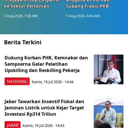
ke Sektor Pertanian
Subang Fraksi PKB
5 Aug 2026, 7:38 AM
5 Aug 2026, 4:44 AM
Berita Terkini
Dukung Korban PHK, Kemnaker dan
Sampoerna Gelar Pelatihan
Upskilling dan Reskilling Pekerja
NASIONAL
Kamis, 16 Jul 2026 - 14:44
Jabar Tawarkan Insentif Fiskal dan
Jaminan Listrik untuk Kejar Target
Investasi Rp314 Triliun
JABAR
Kamis, 16 Jul 2026 - 14:43