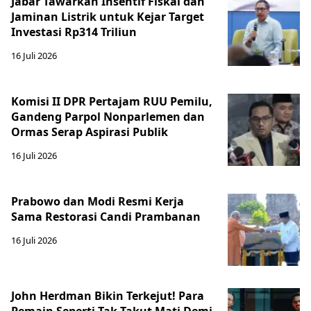
Jabar Tawarkan Insentif Fiskal dan
Jaminan Listrik untuk Kejar Target
Investasi Rp314 Triliun
16 Juli 2026
Komisi II DPR Pertajam RUU Pemilu,
Gandeng Parpol Nonparlemen dan
Ormas Serap Aspirasi Publik
16 Juli 2026
Prabowo dan Modi Resmi Kerja
Sama Restorasi Candi Prambanan
16 Juli 2026
John Herdman Bikin Terkejut! Para
Pemain Seperti Tak Takut Mati Demi