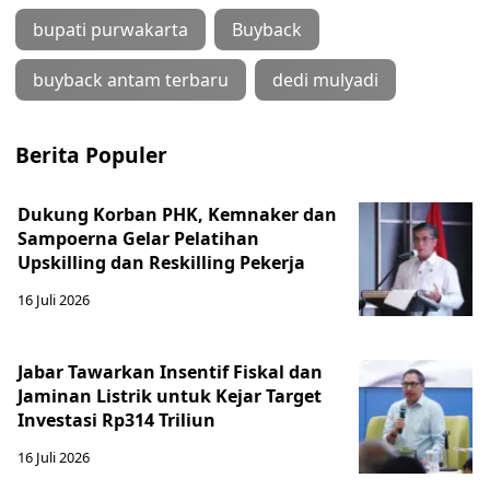
bupati purwakarta
Buyback
buyback antam terbaru
dedi mulyadi
Berita Populer
Dukung Korban PHK, Kemnaker dan
Sampoerna Gelar Pelatihan
Upskilling dan Reskilling Pekerja
16 Juli 2026
Jabar Tawarkan Insentif Fiskal dan
Jaminan Listrik untuk Kejar Target
Investasi Rp314 Triliun
16 Juli 2026