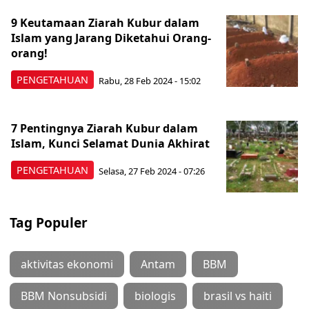
9 Keutamaan Ziarah Kubur dalam
Islam yang Jarang Diketahui Orang-
orang!
PENGETAHUAN
Rabu, 28 Feb 2024 - 15:02
7 Pentingnya Ziarah Kubur dalam
Islam, Kunci Selamat Dunia Akhirat
PENGETAHUAN
Selasa, 27 Feb 2024 - 07:26
Tag Populer
aktivitas ekonomi
Antam
BBM
BBM Nonsubsidi
biologis
brasil vs haiti