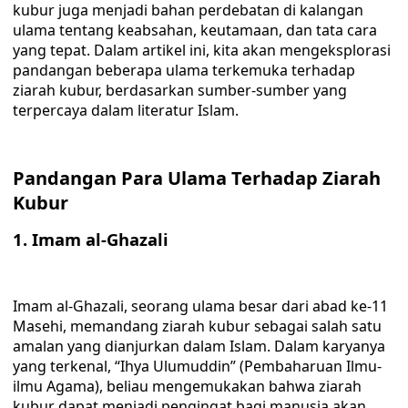
kubur juga menjadi bahan perdebatan di kalangan
ulama tentang keabsahan, keutamaan, dan tata cara
yang tepat. Dalam artikel ini, kita akan mengeksplorasi
pandangan beberapa ulama terkemuka terhadap
ziarah kubur, berdasarkan sumber-sumber yang
terpercaya dalam literatur Islam.
Pandangan Para Ulama Terhadap Ziarah
Kubur
1. Imam al-Ghazali
Imam al-Ghazali, seorang ulama besar dari abad ke-11
Masehi, memandang ziarah kubur sebagai salah satu
amalan yang dianjurkan dalam Islam. Dalam karyanya
yang terkenal, “Ihya Ulumuddin” (Pembaharuan Ilmu-
ilmu Agama), beliau mengemukakan bahwa ziarah
kubur dapat menjadi pengingat bagi manusia akan