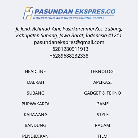
Jl. Jend. Achmad Yani, Pasirkareumbi
Kec. Subang,
Kabupaten Subang, Jawa Barat
,
Indonesia
41211
pasundanekspres@gmail.com
+6281280911913
+6289688232338
HEADLINE
TEKNOLOGI
DAERAH
APLIKASI
SUBANG
GADGET & TEKNO
PURWAKARTA
GAME
KARAWANG
STYLE
BANDUNG
RAGAM
PENDIDIKAN
FILM