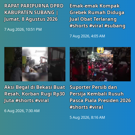
RAPAT PARIPURNA DPRD
Emak-emak Kompak
KABUPATEN SUBANG |
Grebek Rumah Diduga
Jumat, 8 Agustus 2026
Jual Obat Terlarang
#shorts #viral #subang
7 Aug 2026, 10:51 PM
7 Aug 2026, 4:05 AM
Aksi Begal di Bekasi Buat
Suporter Persib dan
Resah, Korban Rugi Rp30
Persija Kembali Rusuh
Juta #shorts #viral
Pasca Piala Presiden 2026
#shorts #viral
6 Aug 2026, 7:30 AM
5 Aug 2026, 8:16 AM