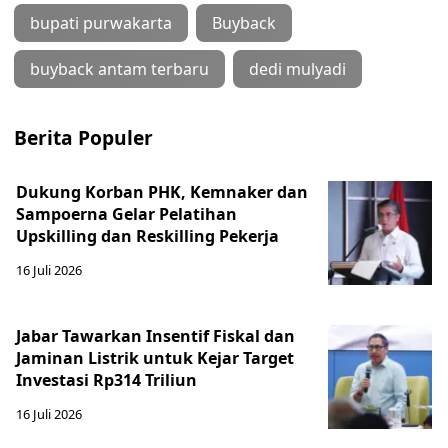
bupati purwakarta
Buyback
buyback antam terbaru
dedi mulyadi
Berita Populer
Dukung Korban PHK, Kemnaker dan
Sampoerna Gelar Pelatihan
Upskilling dan Reskilling Pekerja
16 Juli 2026
Jabar Tawarkan Insentif Fiskal dan
Jaminan Listrik untuk Kejar Target
Investasi Rp314 Triliun
16 Juli 2026