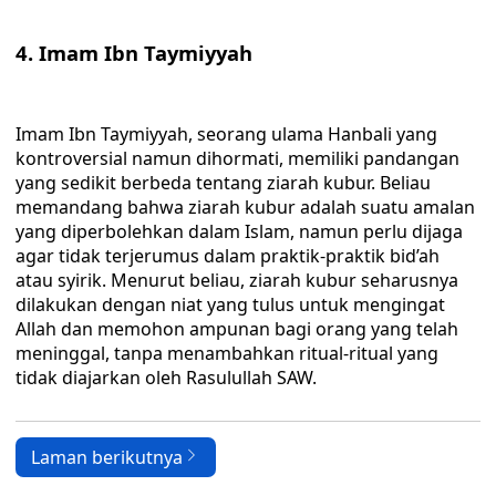
4. Imam Ibn Taymiyyah
Imam Ibn Taymiyyah, seorang ulama Hanbali yang
kontroversial namun dihormati, memiliki pandangan
yang sedikit berbeda tentang ziarah kubur. Beliau
memandang bahwa ziarah kubur adalah suatu amalan
yang diperbolehkan dalam Islam, namun perlu dijaga
agar tidak terjerumus dalam praktik-praktik bid’ah
atau syirik. Menurut beliau, ziarah kubur seharusnya
dilakukan dengan niat yang tulus untuk mengingat
Allah dan memohon ampunan bagi orang yang telah
meninggal, tanpa menambahkan ritual-ritual yang
tidak diajarkan oleh Rasulullah SAW.
Laman berikutnya