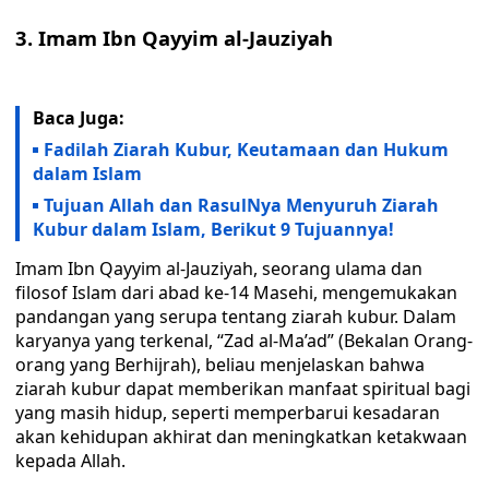
3. Imam Ibn Qayyim al-Jauziyah
Baca Juga:
Fadilah Ziarah Kubur, Keutamaan dan Hukum
dalam Islam
Tujuan Allah dan RasulNya Menyuruh Ziarah
Kubur dalam Islam, Berikut 9 Tujuannya!
Imam Ibn Qayyim al-Jauziyah, seorang ulama dan
filosof Islam dari abad ke-14 Masehi, mengemukakan
pandangan yang serupa tentang ziarah kubur. Dalam
karyanya yang terkenal, “Zad al-Ma’ad” (Bekalan Orang-
orang yang Berhijrah), beliau menjelaskan bahwa
ziarah kubur dapat memberikan manfaat spiritual bagi
yang masih hidup, seperti memperbarui kesadaran
akan kehidupan akhirat dan meningkatkan ketakwaan
kepada Allah.