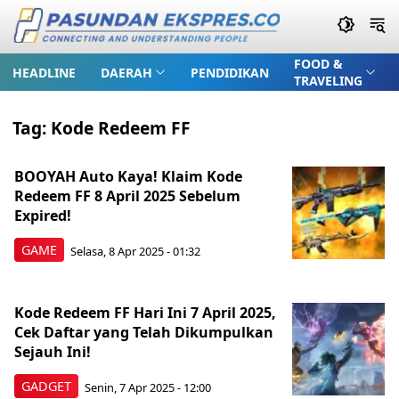
FOOD &
HEADLINE
DAERAH
PENDIDIKAN
TRAVELING
Tag:
Kode Redeem FF
BOOYAH Auto Kaya! Klaim Kode
Redeem FF 8 April 2025 Sebelum
Expired!
GAME
Selasa, 8 Apr 2025 - 01:32
Kode Redeem FF Hari Ini 7 April 2025,
Cek Daftar yang Telah Dikumpulkan
Sejauh Ini!
GADGET
Senin, 7 Apr 2025 - 12:00