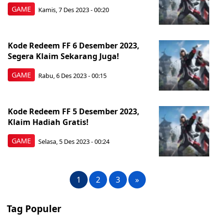
GAME
Kamis, 7 Des 2023 - 00:20
Kode Redeem FF 6 Desember 2023,
Segera Klaim Sekarang Juga!
GAME
Rabu, 6 Des 2023 - 00:15
Kode Redeem FF 5 Desember 2023,
Klaim Hadiah Gratis!
GAME
Selasa, 5 Des 2023 - 00:24
1
2
3
»
Tag Populer