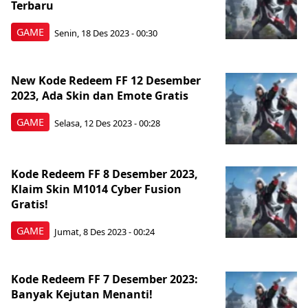
Terbaru
GAME
Senin, 18 Des 2023 - 00:30
New Kode Redeem FF 12 Desember
2023, Ada Skin dan Emote Gratis
GAME
Selasa, 12 Des 2023 - 00:28
Kode Redeem FF 8 Desember 2023,
Klaim Skin M1014 Cyber Fusion
Gratis!
GAME
Jumat, 8 Des 2023 - 00:24
Kode Redeem FF 7 Desember 2023:
Banyak Kejutan Menanti!