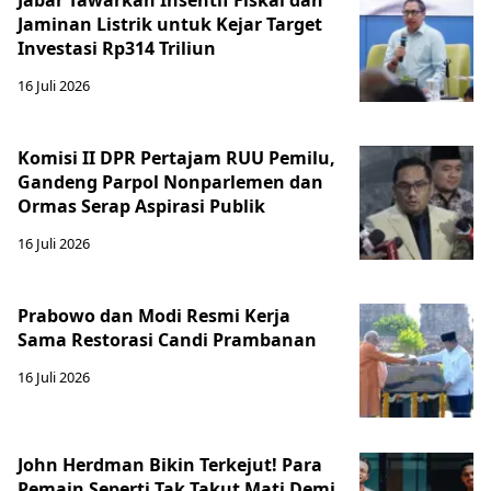
Jabar Tawarkan Insentif Fiskal dan
Jaminan Listrik untuk Kejar Target
Investasi Rp314 Triliun
16 Juli 2026
Komisi II DPR Pertajam RUU Pemilu,
Gandeng Parpol Nonparlemen dan
Ormas Serap Aspirasi Publik
16 Juli 2026
Prabowo dan Modi Resmi Kerja
Sama Restorasi Candi Prambanan
16 Juli 2026
John Herdman Bikin Terkejut! Para
Pemain Seperti Tak Takut Mati Demi