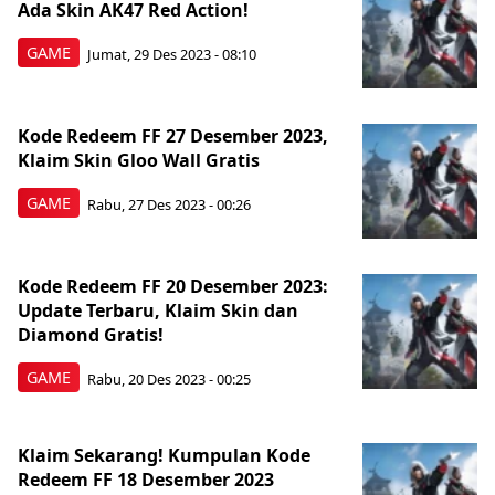
Ada Skin AK47 Red Action!
GAME
Jumat, 29 Des 2023 - 08:10
Kode Redeem FF 27 Desember 2023,
Klaim Skin Gloo Wall Gratis
GAME
Rabu, 27 Des 2023 - 00:26
Kode Redeem FF 20 Desember 2023:
Update Terbaru, Klaim Skin dan
Diamond Gratis!
GAME
Rabu, 20 Des 2023 - 00:25
Klaim Sekarang! Kumpulan Kode
Redeem FF 18 Desember 2023