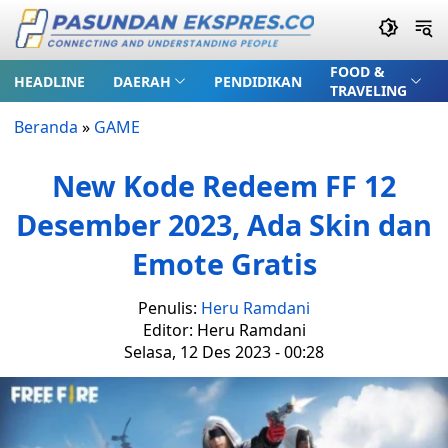
FOOD &
HEADLINE
DAERAH
PENDIDIKAN
TRAVELING
Beranda
»
GAME
New Kode Redeem FF 12
Desember 2023, Ada Skin dan
Emote Gratis
Penulis:
Heru Ramdani
Editor: Heru Ramdani
Selasa, 12 Des 2023 - 00:28