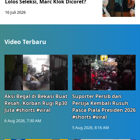
Lolos Seleksi, Marc Klok Dicoret?
16 Juli 2026
Video Terbaru
Aksi Begal di Bekasi Buat
Suporter Persib dan
Resah, Korban Rugi Rp30
Persija Kembali Rusuh
Juta #shorts #viral
Pasca Piala Presiden 2026
#shorts #viral
6 Aug 2026, 7:30 AM
5 Aug 2026, 8:16 AM