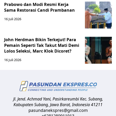
Prabowo dan Modi Resmi Kerja
Sama Restorasi Candi Prambanan
16 Juli 2026
John Herdman Bikin Terkejut! Para
Pemain Seperti Tak Takut Mati Demi
Lolos Seleksi, Marc Klok Dicoret?
16 Juli 2026
Jl. Jend. Achmad Yani, Pasirkareumbi
Kec. Subang,
Kabupaten Subang, Jawa Barat
,
Indonesia
41211
pasundanekspres@gmail.com
+6281280911913