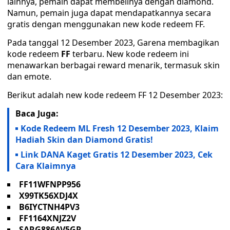
lainnya, pemain dapat membelinya dengan diamond.
Namun, pemain juga dapat mendapatkannya secara
gratis dengan menggunakan new kode redeem FF.
Pada tanggal 12 Desember 2023, Garena membagikan
kode redeem
FF
terbaru. New kode redeem ini
menawarkan berbagai reward menarik, termasuk skin
dan emote.
Berikut adalah new kode redeem FF 12 Desember 2023:
Baca Juga:
Kode Redeem ML Fresh 12 Desember 2023, Klaim
Hadiah Skin dan Diamond Gratis!
Link DANA Kaget Gratis 12 Desember 2023, Cek
Cara Klaimnya
FF11WFNPP956
X99TK56XDJ4X
B6IYCTNH4PV3
FF1164XNJZ2V
SARG886AV5GR