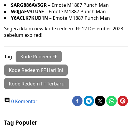
SARG886AV5GR
– Emote M1887 Punch Man
W0JJAFV3TU5E
– Emote M1887 Punch Man
Y6ACLK7KUD1N
– Emote M1887 Punch Man
Segera klaim new kode redeem FF 12 Desember 2023
sebelum expired!
Tag:
Kode Redeem FF
Kode Redeem FF Hari Ini
Kode Redeem FF Terbaru
0 Komentar
Tag Populer