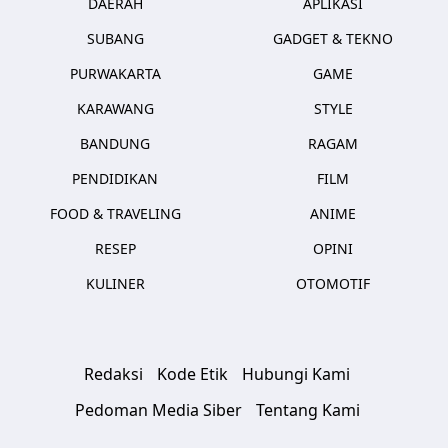
DAERAH
APLIKASI
SUBANG
GADGET & TEKNO
PURWAKARTA
GAME
KARAWANG
STYLE
BANDUNG
RAGAM
PENDIDIKAN
FILM
FOOD & TRAVELING
ANIME
RESEP
OPINI
KULINER
OTOMOTIF
Redaksi
Kode Etik
Hubungi Kami
Pedoman Media Siber
Tentang Kami