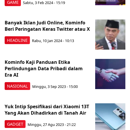
GAME
Sabtu, 3 Feb 2024 - 15:19
Banyak Iklan Judi Online, Kominfo
Beri Peringatan Keras Twitter atau X
HEADLINE
Rabu, 10 Jan 2024 - 10:13
Kominfo Kaji Panduan Etika
Perlindungan Data Pribadi dalam
Era AI
NASIONAL
Minggu, 3 Sep 2023 - 15:00
Yuk Intip Spesifikasi dari Xiaomi 13T
Yang Akan Dihadirkan di Tanah Air
GADGET
Minggu, 27 Agu 2023 - 21:22