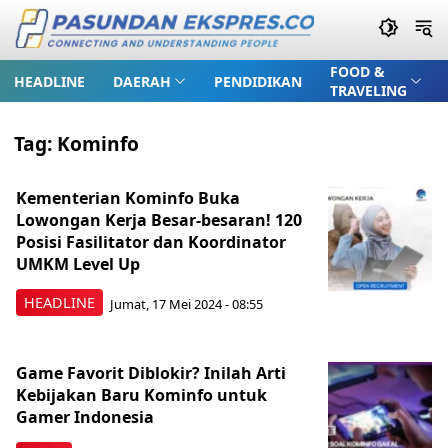
FOOD &
HEADLINE
DAERAH
PENDIDIKAN
TRAVELING
Tag:
Kominfo
Kementerian Kominfo Buka
Lowongan Kerja Besar-besaran! 120
Posisi Fasilitator dan Koordinator
UMKM Level Up
HEADLINE
Jumat, 17 Mei 2024 - 08:55
Game Favorit Diblokir? Inilah Arti
Kebijakan Baru Kominfo untuk
Gamer Indonesia