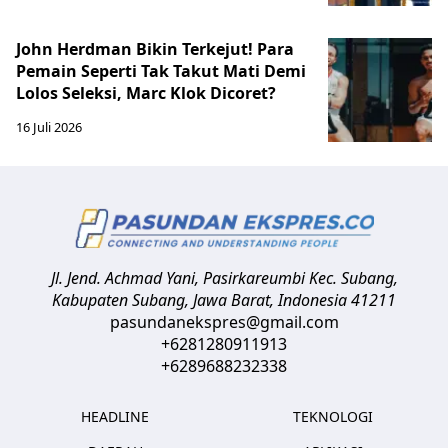
John Herdman Bikin Terkejut! Para
Pemain Seperti Tak Takut Mati Demi
Lolos Seleksi, Marc Klok Dicoret?
16 Juli 2026
Jl. Jend. Achmad Yani, Pasirkareumbi
Kec. Subang,
Kabupaten Subang, Jawa Barat
,
Indonesia
41211
pasundanekspres@gmail.com
+6281280911913
+6289688232338
HEADLINE
TEKNOLOGI