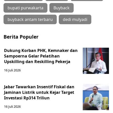
bupati purwakarta
Buyback
buyback antam terbaru
dedi mulyadi
Berita Populer
Dukung Korban PHK, Kemnaker dan
Sampoerna Gelar Pelatihan
Upskilling dan Reskilling Pekerja
16 Juli 2026
Jabar Tawarkan Insentif Fiskal dan
Jaminan Listrik untuk Kejar Target
Investasi Rp314 Triliun
16 Juli 2026