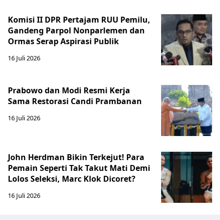
Komisi II DPR Pertajam RUU Pemilu,
Gandeng Parpol Nonparlemen dan
Ormas Serap Aspirasi Publik
16 Juli 2026
Prabowo dan Modi Resmi Kerja
Sama Restorasi Candi Prambanan
16 Juli 2026
John Herdman Bikin Terkejut! Para
Pemain Seperti Tak Takut Mati Demi
Lolos Seleksi, Marc Klok Dicoret?
16 Juli 2026