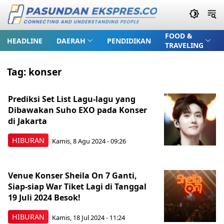
FOOD &
HEADLINE
DAERAH
PENDIDIKAN
TRAVELING
Tag:
konser
Prediksi Set List Lagu-lagu yang
Dibawakan Suho EXO pada Konser
di Jakarta
HIBURAN
Kamis, 8 Agu 2024 - 09:26
Venue Konser Sheila On 7 Ganti,
Siap-siap War Tiket Lagi di Tanggal
19 Juli 2024 Besok!
HIBURAN
Kamis, 18 Jul 2024 - 11:24