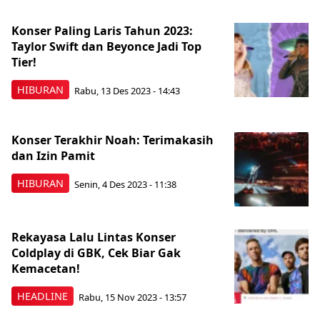
Konser Paling Laris Tahun 2023:
Taylor Swift dan Beyonce Jadi Top
Tier!
HIBURAN
Rabu, 13 Des 2023 - 14:43
Konser Terakhir Noah: Terimakasih
dan Izin Pamit
HIBURAN
Senin, 4 Des 2023 - 11:38
Rekayasa Lalu Lintas Konser
Coldplay di GBK, Cek Biar Gak
Kemacetan!
HEADLINE
Rabu, 15 Nov 2023 - 13:57