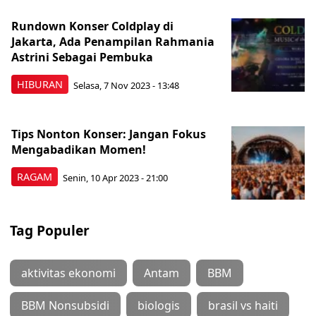
Rundown Konser Coldplay di
Jakarta, Ada Penampilan Rahmania
Astrini Sebagai Pembuka
HIBURAN
Selasa, 7 Nov 2023 - 13:48
Tips Nonton Konser: Jangan Fokus
Mengabadikan Momen!
RAGAM
Senin, 10 Apr 2023 - 21:00
Tag Populer
aktivitas ekonomi
Antam
BBM
BBM Nonsubsidi
biologis
brasil vs haiti