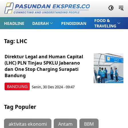
FOOD &
HEADLINE
DAERAH
PENDIDIKAN
TRAVELING
Tag:
LHC
Direktur Legal and Human Capital
(LHC) PLN Tinjau SPKLU Jabarano
dan One Stop Charging Surapati
Bandung
BANDUNG
Senin, 30 Des 2024 - 09:47
Tag Populer
aktivitas ekonomi
Antam
BBM