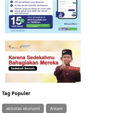
Tag Populer
aktivitas ekonomi
Antam