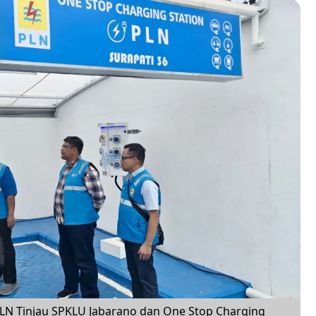
PLN Tinjau SPKLU Jabarano dan One Stop Charging