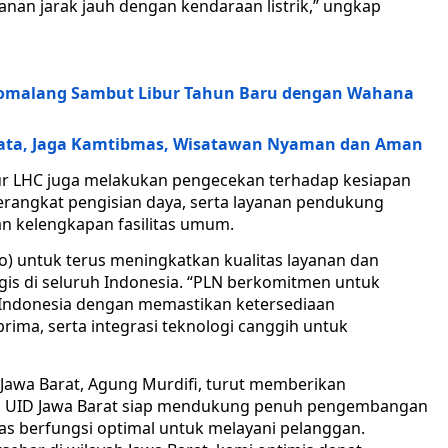
anan jarak jauh dengan kendaraan listrik,” ungkap
somalang Sambut Libur Tahun Baru dengan Wahana
Wisata, Jaga Kamtibmas, Wisatawan Nyaman dan Aman
tur LHC juga melakukan pengecekan terhadap kesiapan
perangkat pengisian daya, serta layanan pendukung
n kelengkapan fasilitas umum.
) untuk terus meningkatkan kualitas layanan dan
egis di seluruh Indonesia. “PLN berkomitmen untuk
 Indonesia dengan memastikan ketersediaan
rima, serta integrasi teknologi canggih untuk
 Jawa Barat, Agung Murdifi, turut memberikan
 PLN UID Jawa Barat siap mendukung penuh pengembangan
as berfungsi optimal untuk melayani pelanggan.