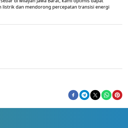
bar di wilayah Jawa Barat, kami optimis dapat
istrik dan mendorong percepatan transisi energi