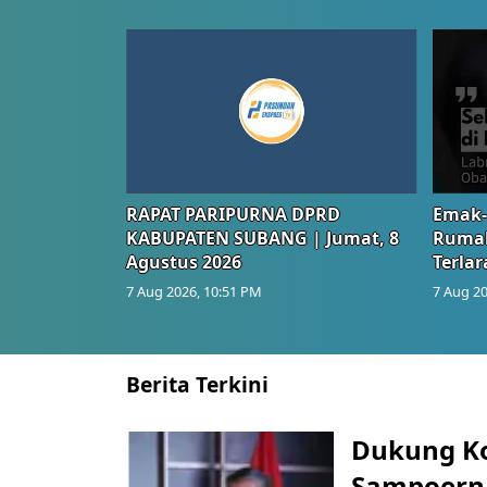
RAPAT PARIPURNA DPRD
Emak-
KABUPATEN SUBANG | Jumat, 8
Rumah
Agustus 2026
Terlar
7 Aug 2026, 10:51 PM
7 Aug 20
Berita Terkini
Dukung K
Sampoerna