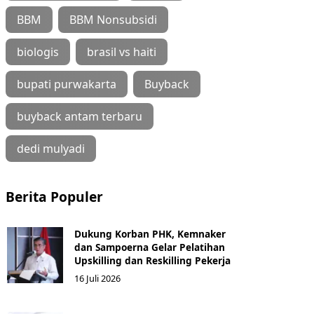
BBM
BBM Nonsubsidi
biologis
brasil vs haiti
bupati purwakarta
Buyback
buyback antam terbaru
dedi mulyadi
Berita Populer
Dukung Korban PHK, Kemnaker
dan Sampoerna Gelar Pelatihan
Upskilling dan Reskilling Pekerja
16 Juli 2026