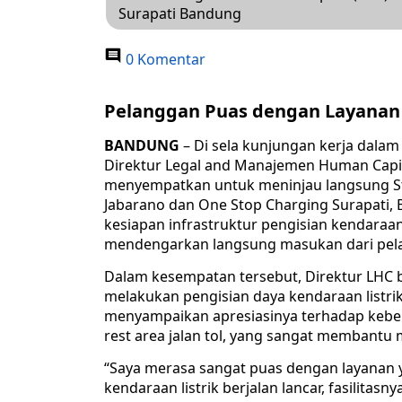
Surapati Bandung
0 Komentar
Pelanggan Puas dengan Layanan 
BANDUNG
– Di sela kunjungan kerja dalam 
Direktur Legal and Manajemen Human Capital
menyempatkan untuk meninjau langsung Sta
Jabarano dan One Stop Charging Surapati, 
kesiapan infrastruktur pengisian kendaraan 
mendengarkan langsung masukan dari pela
Dalam kesempatan tersebut, Direktur LHC 
melakukan pengisian daya kendaraan listrik
menyampaikan apresiasinya terhadap kebera
rest area jalan tol, yang sangat membantu 
“Saya merasa sangat puas dengan layanan y
kendaraan listrik berjalan lancar, fasilita