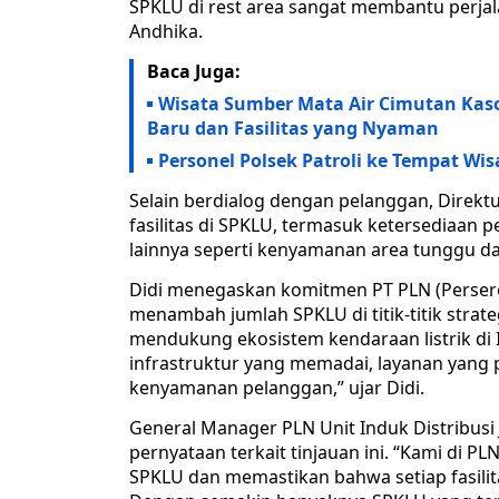
SPKLU di rest area sangat membantu perjal
Andhika.
Baca Juga:
Wisata Sumber Mata Air Cimutan Ka
Baru dan Fasilitas yang Nyaman
Personel Polsek Patroli ke Tempat 
Selain berdialog dengan pelanggan, Direk
fasilitas di SPKLU, termasuk ketersediaan 
lainnya seperti kenyamanan area tunggu da
Didi menegaskan komitmen PT PLN (Persero
menambah jumlah SPKLU di titik-titik strat
mendukung ekosistem kendaraan listrik di
infrastruktur yang memadai, layanan yang p
kenyamanan pelanggan,” ujar Didi.
General Manager PLN Unit Induk Distribusi
pernyataan terkait tinjauan ini. “Kami di
SPKLU dan memastikan bahwa setiap fasilit