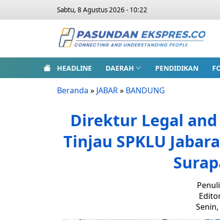
Sabtu, 8 Agustus 2026 - 10:22
HEADLINE
DAERAH
PENDIDIKAN
F
Beranda
»
JABAR
»
BANDUNG
Direktur Legal and
Tinjau SPKLU Jabar
Surap
Penuli
Edito
Senin,