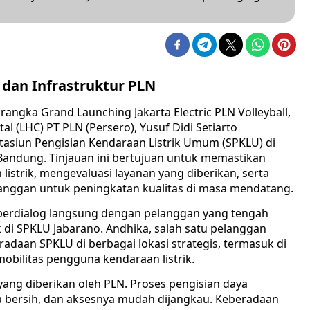
dan Infrastruktur PLN
rangka Grand Launching Jakarta Electric PLN Volleyball,
 (LHC) PT PLN (Persero), Yusuf Didi Setiarto
siun Pengisian Kendaraan Listrik Umum (SPKLU) di
Bandung. Tinjauan ini bertujuan untuk memastikan
listrik, mengevaluasi layanan yang diberikan, serta
nggan untuk peningkatan kualitas di masa mendatang.
berdialog langsung dengan pelanggan yang tengah
 di SPKLU Jabarano. Andhika, salah satu pelanggan
daan SPKLU di berbagai lokasi strategis, termasuk di
mobilitas pengguna kendaraan listrik.
ang diberikan oleh PLN. Proses pengisian daya
snya bersih, dan aksesnya mudah dijangkau. Keberadaan