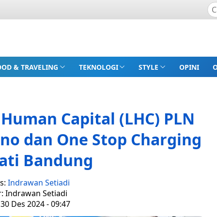
OOD & TRAVELING
TEKNOLOGI
STYLE
OPINI
 Human Capital (LHC) PLN
ano dan One Stop Charging
ati Bandung
s:
Indrawan Setiadi
r: Indrawan Setiadi
 30 Des 2024 - 09:47