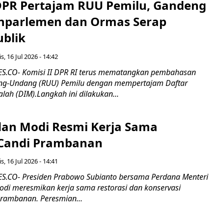
 DPR Pertajam RUU Pemilu, Gandeng
nparlemen dan Ormas Serap
ublik
s, 16 Jul 2026 - 14:42
.CO- Komisi II DPR RI terus mematangkan pembahasan
g-Undang (RUU) Pemilu dengan mempertajam Daftar
alah (DIM).Langkah ini dilakukan...
an Modi Resmi Kerja Sama
 Candi Prambanan
s, 16 Jul 2026 - 14:41
.CO- Presiden Prabowo Subianto bersama Perdana Menteri
odi meresmikan kerja sama restorasi dan konservasi
rambanan. Peresmian...