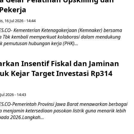
 Pekerja
s, 16 Jul 2026 - 14:44
.CO- Kementerian Ketenagakerjaan (Kemnaker) bersama
 Tbk kembali memperkuat kolaborasi dalam mendukung
k pemutusan hubungan kerja (PHK)...
rkan Insentif Fiskal dan Jaminan
tuk Kejar Target Investasi Rp314
Jul 2026 - 14:43
.CO-Pemerintah Provinsi Jawa Barat menawarkan berbagai
erta menjamin ketersediaan pasokan listrik guna menarik lebih
pada 2026.Langkah...