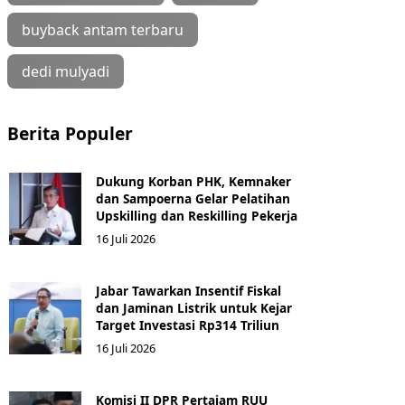
buyback antam terbaru
dedi mulyadi
Berita Populer
Dukung Korban PHK, Kemnaker
dan Sampoerna Gelar Pelatihan
Upskilling dan Reskilling Pekerja
16 Juli 2026
Jabar Tawarkan Insentif Fiskal
dan Jaminan Listrik untuk Kejar
Target Investasi Rp314 Triliun
16 Juli 2026
Komisi II DPR Pertajam RUU