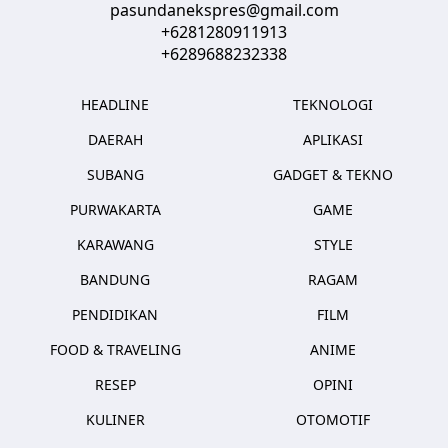
pasundanekspres@gmail.com
+6281280911913
+6289688232338
HEADLINE
TEKNOLOGI
DAERAH
APLIKASI
SUBANG
GADGET & TEKNO
PURWAKARTA
GAME
KARAWANG
STYLE
BANDUNG
RAGAM
PENDIDIKAN
FILM
FOOD & TRAVELING
ANIME
RESEP
OPINI
KULINER
OTOMOTIF