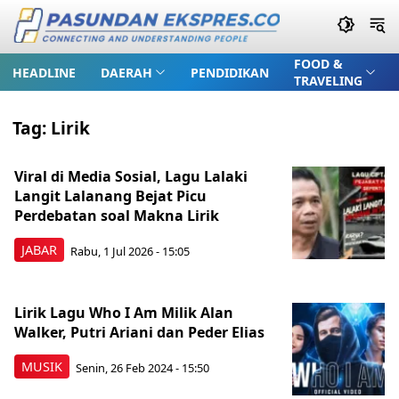
FOOD &
HEADLINE
DAERAH
PENDIDIKAN
TRAVELING
Tag:
Lirik
Viral di Media Sosial, Lagu Lalaki
Langit Lalanang Bejat Picu
Perdebatan soal Makna Lirik
JABAR
Rabu, 1 Jul 2026 - 15:05
Lirik Lagu Who I Am Milik Alan
Walker, Putri Ariani dan Peder Elias
MUSIK
Senin, 26 Feb 2024 - 15:50