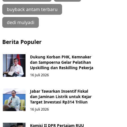
buyback antam terbaru
dedi mulyadi
Berita Populer
Dukung Korban PHK, Kemnaker
dan Sampoerna Gelar Pelatihan
Upskilling dan Reskilling Pekerja
16 Juli 2026
Jabar Tawarkan Insentif Fiskal
dan Jaminan Listrik untuk Kejar
Target Investasi Rp314 Triliun
16 Juli 2026
Komisi II DPR Pertajam RUU