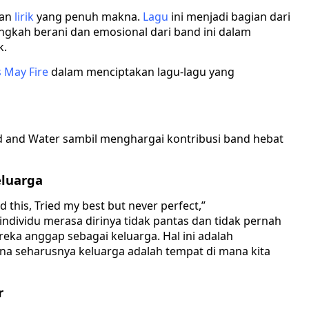
dan
lirik
yang penuh makna.
Lagu
ini menjadi bagian dari
gkah berani dan emosional dari band ini dalam
k.
 May Fire
dalam menciptakan lagu-lagu yang
od and Water sambil menghargai kontribusi band hebat
luarga
ed this, Tried my best but never perfect,”
ividu merasa dirinya tidak pantas dan tidak pernah
ka anggap sebagai keluarga. Hal ini adalah
a seharusnya keluarga adalah tempat di mana kita
r