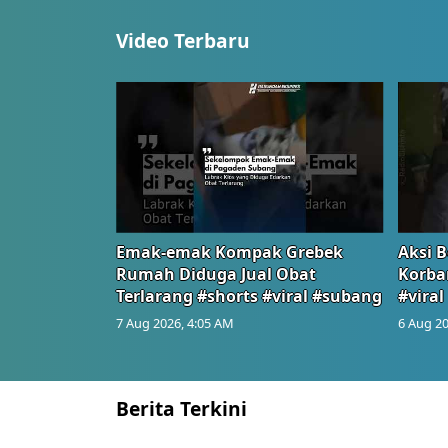
Video Terbaru
Emak-emak Kompak Grebek
Aksi B
Rumah Diduga Jual Obat
Korba
Terlarang #shorts #viral #subang
#viral
7 Aug 2026, 4:05 AM
6 Aug 20
Berita Terkini