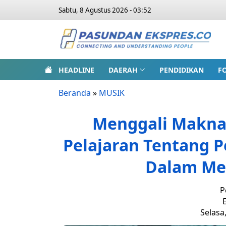
Sabtu, 8 Agustus 2026 - 03:52
HEADLINE
DAERAH
PENDIDIKAN
F
Beranda
»
MUSIK
Menggali Makna 
Pelajaran Tentang 
Dalam Mel
P
E
Selasa