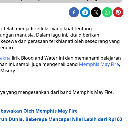
 telah menjadi refleksi yang kuat tentang
gan manusia. Dalam lagu ini, kita diberikan
kecewa dan perasaan terkhianati oleh seseorang yang
endiri.
akna
lirik Blood and Water ini dan memahami pelajaran
man ini, sambil juga mengenali band
Memphis May Fire
,
Misery.
arya yang mengesankan dari band Memphis May Fire.
ibawakan Oleh Memphis May Fire
ruh Dunia, Beberapa Mencapai Nilai Lebih dari Rp100