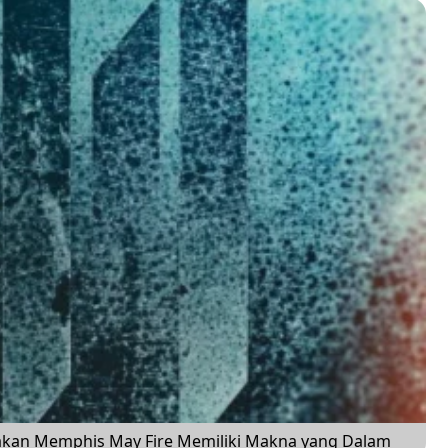
wakan Memphis May Fire Memiliki Makna yang Dalam