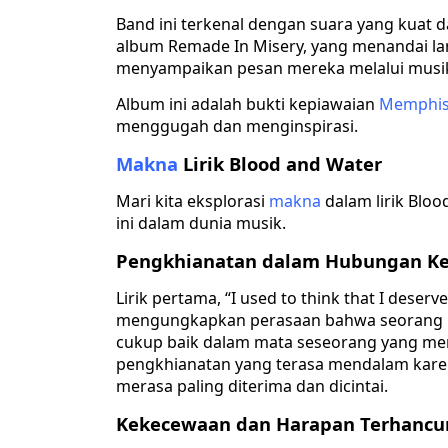
Band ini terkenal dengan suara yang kuat 
album Remade In Misery, yang menandai lan
menyampaikan pesan mereka melalui musi
Album ini adalah bukti kepiawaian
Memphis
menggugah dan menginspirasi.
Makna
Lirik Blood and Water
Mari kita eksplorasi
makna
dalam lirik Blo
ini dalam dunia musik.
Pengkhianatan dalam Hubungan Ke
Lirik pertama, “I used to think that I deserv
mengungkapkan perasaan bahwa seorang ind
cukup baik dalam mata seseorang yang mere
pengkhianatan yang terasa mendalam karen
merasa paling diterima dan dicintai.
Kekecewaan dan Harapan Terhancu