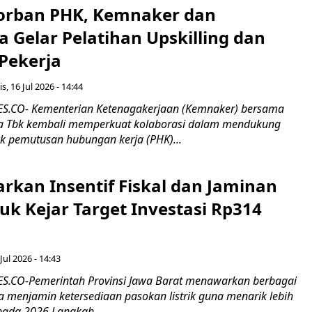
orban PHK, Kemnaker dan
 Gelar Pelatihan Upskilling dan
 Pekerja
s, 16 Jul 2026 - 14:44
.CO- Kementerian Ketenagakerjaan (Kemnaker) bersama
 Tbk kembali memperkuat kolaborasi dalam mendukung
k pemutusan hubungan kerja (PHK)...
rkan Insentif Fiskal dan Jaminan
tuk Kejar Target Investasi Rp314
Jul 2026 - 14:43
.CO-Pemerintah Provinsi Jawa Barat menawarkan berbagai
erta menjamin ketersediaan pasokan listrik guna menarik lebih
pada 2026.Langkah...