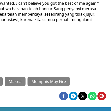
u wanted, I can’t believe you got the best of me again,”
hwa harapan telah hancur. Sang penyanyi merasa
eka telah mempercayai seseorang yang tidak jujur.
 manusiawi, karena kita semua pernah mengalami
Makna
Memphis May Fire