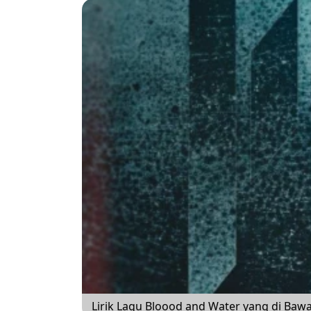
Lirik Lagu Bloood and Water yang di Ba