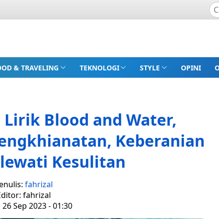
OOD & TRAVELING
TEKNOLOGI
STYLE
OPINI
Lirik Blood and Water,
Pengkhianatan, Keberanian
ewati Kesulitan
enulis:
fahrizal
ditor: fahrizal
, 26 Sep 2023 - 01:30