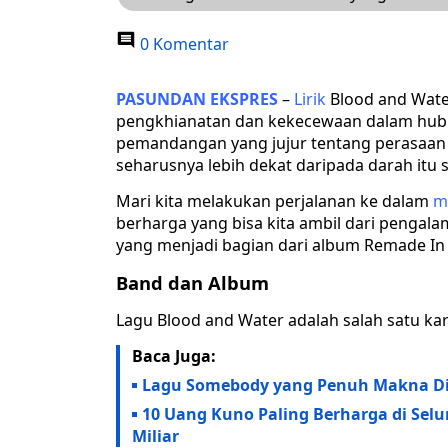
0 Komentar
PASUNDAN EKSPRES
–
Lirik
Blood and Water
pengkhianatan dan kekecewaan dalam hubun
pemandangan yang jujur tentang perasaan 
seharusnya lebih dekat daripada darah itu s
Mari kita melakukan perjalanan ke dalam
m
berharga yang bisa kita ambil dari pengala
yang menjadi bagian dari album Remade In 
Band dan Album
Lagu Blood and Water adalah salah satu k
Baca Juga:
Lagu Somebody yang Penuh Makna D
10 Uang Kuno Paling Berharga di Selu
Miliar