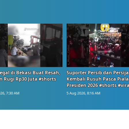
egal di Bekasi Buat Resah,
Suporter Persib dan Persija
n Rugi Rp30 Juta #shorts
Kembali Rusuh Pasca Piala
Presiden 2026 #shorts #vira
26, 7:30 AM
5 Aug 2026, 8:16 AM