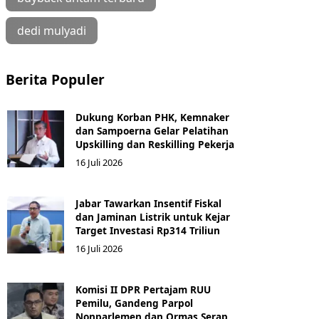
dedi mulyadi
Berita Populer
Dukung Korban PHK, Kemnaker
dan Sampoerna Gelar Pelatihan
Upskilling dan Reskilling Pekerja
16 Juli 2026
Jabar Tawarkan Insentif Fiskal
dan Jaminan Listrik untuk Kejar
Target Investasi Rp314 Triliun
16 Juli 2026
Komisi II DPR Pertajam RUU
Pemilu, Gandeng Parpol
Nonparlemen dan Ormas Serap