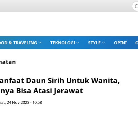
OOD & TRAVELING
TEKNOLOGI
STYLE
OPINI
ehatan
anfaat Daun Sirih Untuk Wanita,
nya Bisa Atasi Jerawat
at, 24 Nov 2023 - 10:58