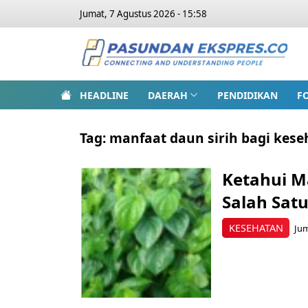
Jumat, 7 Agustus 2026 - 15:58
HEADLINE
DAERAH
PENDIDIKAN
F
Tag:
manfaat daun sirih bagi kes
Ketahui M
Salah Satu
KESEHATAN
Jum