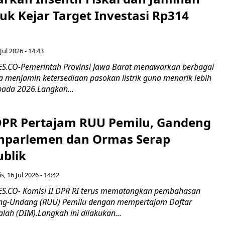
tuk Kejar Target Investasi Rp314
Jul 2026 - 14:43
.CO-Pemerintah Provinsi Jawa Barat menawarkan berbagai
erta menjamin ketersediaan pasokan listrik guna menarik lebih
pada 2026.Langkah...
 DPR Pertajam RUU Pemilu, Gandeng
nparlemen dan Ormas Serap
ublik
s, 16 Jul 2026 - 14:42
.CO- Komisi II DPR RI terus mematangkan pembahasan
g-Undang (RUU) Pemilu dengan mempertajam Daftar
alah (DIM).Langkah ini dilakukan...