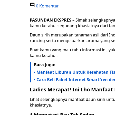
0 Komentar
PASUNDAN EKSPRES
– Simak selengkapnya
kamu ketahui segudang khasiatnya dari tan
Daun sirih merupakan tanaman asli dari In
runcing serta mengeluarkan aroma yang se
Buat kamu yang mau tahu informasi ini, yu
kamu ketahui.
Baca Juga:
Manfaat Liburan Untuk Kesehatan Fisi
Cara Beli Paket Internet Smartfren 
Ladies Merapat! Ini Lho Manfaat
Lihat selengkapnya manfaat daun sirih un
khasiatnya.
1 Mengatasi Bau Tak Sedap