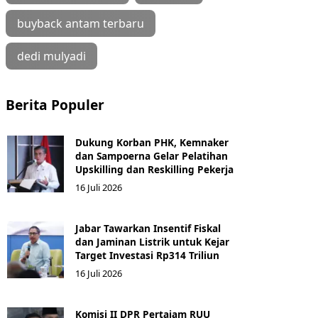
buyback antam terbaru
dedi mulyadi
Berita Populer
Dukung Korban PHK, Kemnaker
dan Sampoerna Gelar Pelatihan
Upskilling dan Reskilling Pekerja
16 Juli 2026
Jabar Tawarkan Insentif Fiskal
dan Jaminan Listrik untuk Kejar
Target Investasi Rp314 Triliun
16 Juli 2026
Komisi II DPR Pertajam RUU