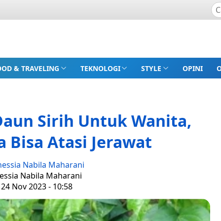
OOD & TRAVELING
TEKNOLOGI
STYLE
OPINI
aun Sirih Untuk Wanita,
 Bisa Atasi Jerawat
nessia Nabila Maharani
nessia Nabila Maharani
 24 Nov 2023 - 10:58