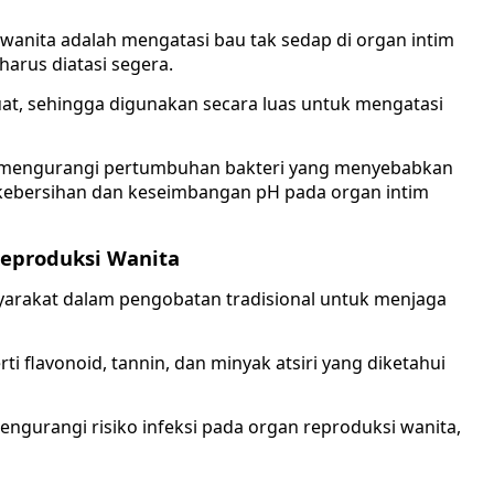
 wanita adalah mengatasi bau tak sedap di organ intim
harus diatasi segera.
 kuat, sehingga digunakan secara luas untuk mengatasi
u mengurangi pertumbuhan bakteri yang menyebabkan
kebersihan dan keseimbangan pH pada organ intim
eproduksi Wanita
yarakat dalam pengobatan tradisional untuk menjaga
i flavonoid, tannin, dan minyak atsiri yang diketahui
gurangi risiko infeksi pada organ reproduksi wanita,