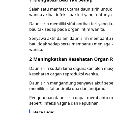
Salah satu manfaat utama daun sirih untuk
wanita akibat infeksi bakteri yang tentunya 
Daun sirih memiliki sifat antibakteri yang
bau tak sedap pada organ intim wanita.
Senyawa aktif dalam daun sirih membant
bau tidak sedap serta membantu menjaga 
wanita.
2 Meningkatkan Kesehatan Organ R
Daun sirih sudah lama digunakan oleh mas
kesehatan organ reproduksi wanita.
Daun sirih mengandung senyawa aktif sepert
memiliki sifat antimikroba dan antijamur.
Penggunaan daun sirih dapat membantu men
seperti infeksi vagina dan keputihan.
Baca Juga: