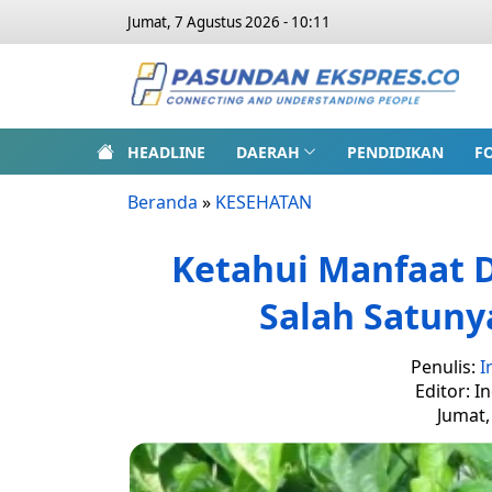
Jumat, 7 Agustus 2026 - 10:11
HEADLINE
DAERAH
PENDIDIKAN
F
Beranda
»
KESEHATAN
Ketahui Manfaat D
Salah Satunya
Penulis:
I
Editor: I
Jumat,