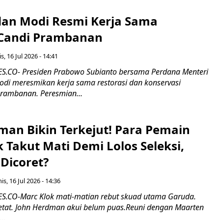
an Modi Resmi Kerja Sama
 Candi Prambanan
s, 16 Jul 2026 - 14:41
.CO- Presiden Prabowo Subianto bersama Perdana Menteri
odi meresmikan kerja sama restorasi dan konservasi
rambanan. Peresmian...
man Bikin Terkejut! Para Pemain
k Takut Mati Demi Lolos Seleksi,
Dicoret?
s, 16 Jul 2026 - 14:36
.CO-Marc Klok mati-matian rebut skuad utama Garuda.
 ketat. John Herdman akui belum puas.Reuni dengan Maarten
..