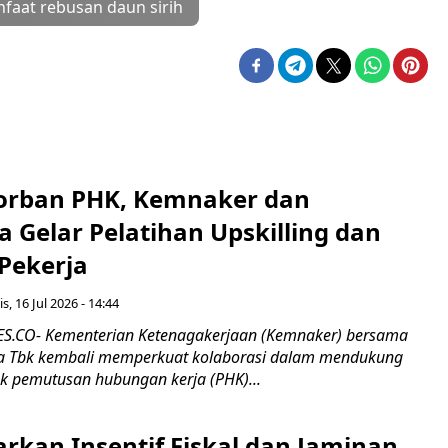
faat rebusan daun sirih
orban PHK, Kemnaker dan
 Gelar Pelatihan Upskilling dan
 Pekerja
s, 16 Jul 2026 - 14:44
.CO- Kementerian Ketenagakerjaan (Kemnaker) bersama
 Tbk kembali memperkuat kolaborasi dalam mendukung
k pemutusan hubungan kerja (PHK)...
rkan Insentif Fiskal dan Jaminan