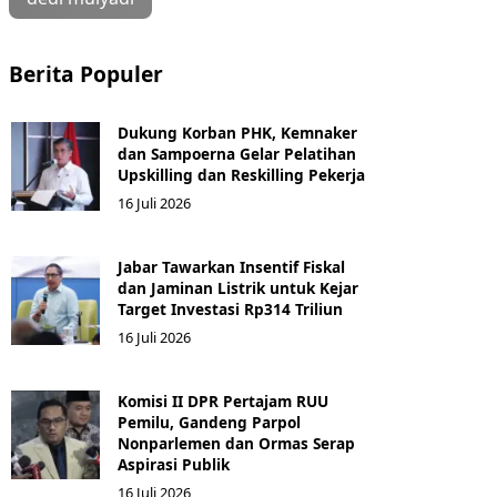
Berita Populer
Dukung Korban PHK, Kemnaker
dan Sampoerna Gelar Pelatihan
Upskilling dan Reskilling Pekerja
16 Juli 2026
Jabar Tawarkan Insentif Fiskal
dan Jaminan Listrik untuk Kejar
Target Investasi Rp314 Triliun
16 Juli 2026
Komisi II DPR Pertajam RUU
Pemilu, Gandeng Parpol
Nonparlemen dan Ormas Serap
Aspirasi Publik
16 Juli 2026