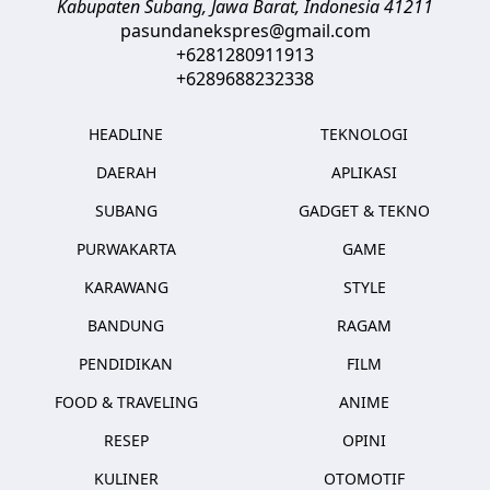
Kabupaten Subang, Jawa Barat
,
Indonesia
41211
pasundanekspres@gmail.com
+6281280911913
+6289688232338
HEADLINE
TEKNOLOGI
DAERAH
APLIKASI
SUBANG
GADGET & TEKNO
PURWAKARTA
GAME
KARAWANG
STYLE
BANDUNG
RAGAM
PENDIDIKAN
FILM
FOOD & TRAVELING
ANIME
RESEP
OPINI
KULINER
OTOMOTIF