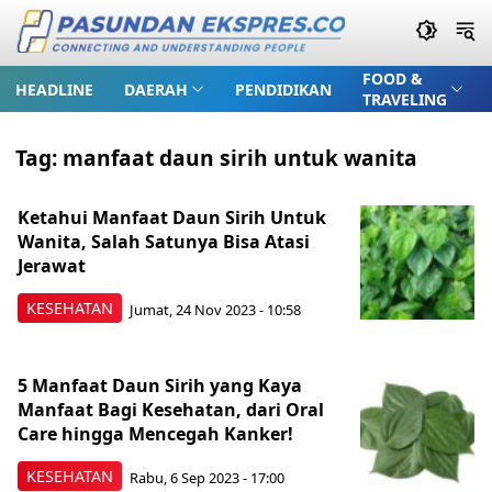
FOOD &
HEADLINE
DAERAH
PENDIDIKAN
TRAVELING
Tag:
manfaat daun sirih untuk wanita
Ketahui Manfaat Daun Sirih Untuk
Wanita, Salah Satunya Bisa Atasi
Jerawat
KESEHATAN
Jumat, 24 Nov 2023 - 10:58
5 Manfaat Daun Sirih yang Kaya
Manfaat Bagi Kesehatan, dari Oral
Care hingga Mencegah Kanker!
KESEHATAN
Rabu, 6 Sep 2023 - 17:00