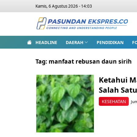
Kamis, 6 Agustus 2026 - 14:03
HEADLINE
DAERAH
PENDIDIKAN
F
Tag:
manfaat rebusan daun sirih
Ketahui M
Salah Satu
KESEHATAN
Jum