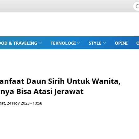
OOD & TRAVELING
TEKNOLOGI
STYLE
OPINI
anfaat Daun Sirih Untuk Wanita,
nya Bisa Atasi Jerawat
at, 24 Nov 2023 - 10:58