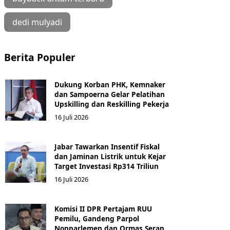
dedi mulyadi
Berita Populer
Dukung Korban PHK, Kemnaker
dan Sampoerna Gelar Pelatihan
Upskilling dan Reskilling Pekerja
16 Juli 2026
Jabar Tawarkan Insentif Fiskal
dan Jaminan Listrik untuk Kejar
Target Investasi Rp314 Triliun
16 Juli 2026
Komisi II DPR Pertajam RUU
Pemilu, Gandeng Parpol
Nonparlemen dan Ormas Serap