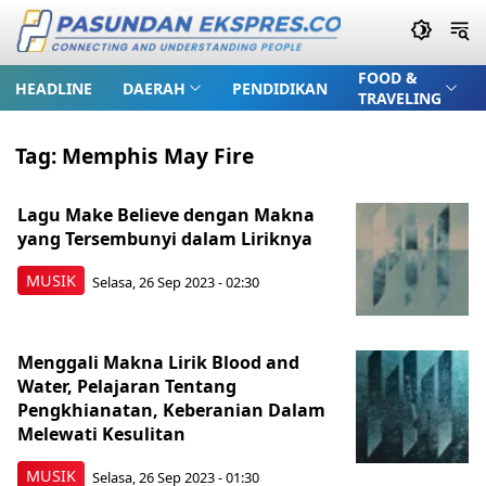
FOOD &
HEADLINE
DAERAH
PENDIDIKAN
TRAVELING
Tag:
Memphis May Fire
Lagu Make Believe dengan Makna
yang Tersembunyi dalam Liriknya
MUSIK
Selasa, 26 Sep 2023 - 02:30
Menggali Makna Lirik Blood and
Water, Pelajaran Tentang
Pengkhianatan, Keberanian Dalam
Melewati Kesulitan
MUSIK
Selasa, 26 Sep 2023 - 01:30