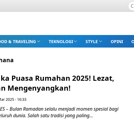
OOD & TRAVELING
TEKNOLOGI
STYLE
OPINI
rhana
ka Puasa Rumahan 2025! Lezat,
dan Mengenyangkan!
Mar 2025 - 16:33
S – Bulan Ramadan selalu menjadi momen spesial bagi
uruh dunia. Salah satu tradisi yang paling...