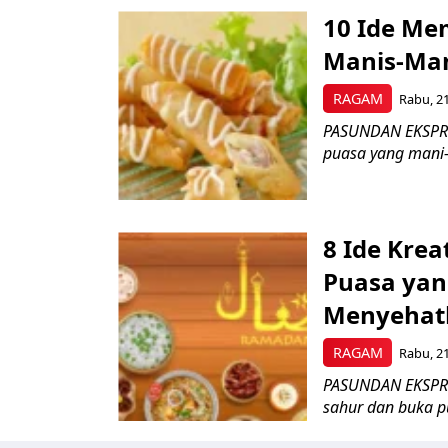
10 Ide Me
Manis-Man
RAGAM
Rabu, 21
PASUNDAN EKSPRES
puasa yang mani-
8 Ide Kre
Puasa ya
Menyehat
RAGAM
Rabu, 21
PASUNDAN EKSPRES
sahur dan buka p