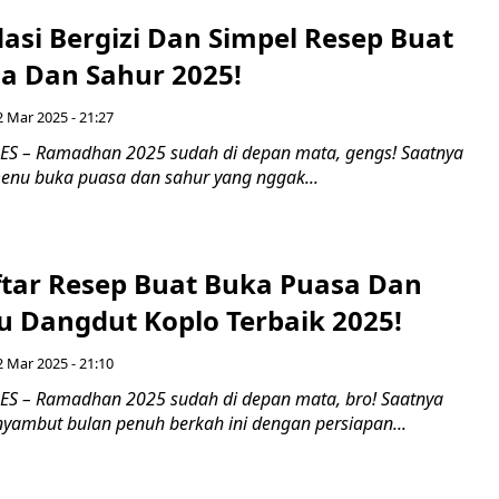
si Bergizi Dan Simpel Resep Buat
a Dan Sahur 2025!
 Mar 2025 - 21:27
S – Ramadhan 2025 sudah di depan mata, gengs! Saatnya
menu buka puasa dan sahur yang nggak...
aftar Resep Buat Buka Puasa Dan
u Dangdut Koplo Terbaik 2025!
 Mar 2025 - 21:10
S – Ramadhan 2025 sudah di depan mata, bro! Saatnya
nyambut bulan penuh berkah ini dengan persiapan...