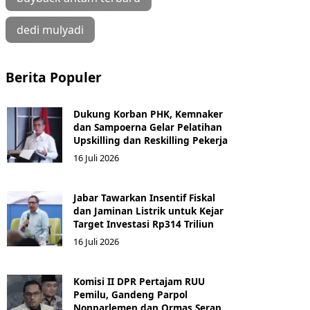
dedi mulyadi
Berita Populer
Dukung Korban PHK, Kemnaker
dan Sampoerna Gelar Pelatihan
Upskilling dan Reskilling Pekerja
16 Juli 2026
Jabar Tawarkan Insentif Fiskal
dan Jaminan Listrik untuk Kejar
Target Investasi Rp314 Triliun
16 Juli 2026
Komisi II DPR Pertajam RUU
Pemilu, Gandeng Parpol
Nonparlemen dan Ormas Serap