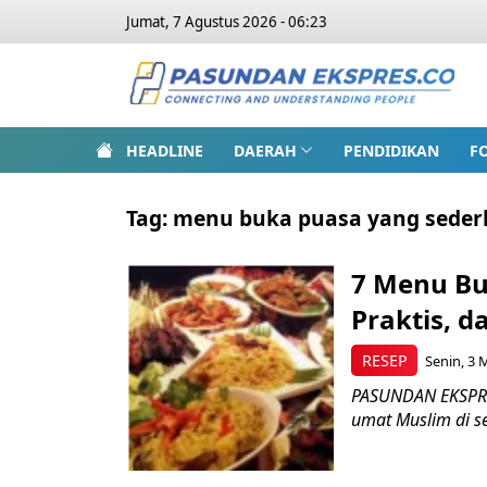
Jumat, 7 Agustus 2026 - 06:23
HEADLINE
DAERAH
PENDIDIKAN
F
Tag:
menu buka puasa yang sede
7 Menu Bu
Praktis, 
RESEP
Senin, 3 
PASUNDAN EKSPRE
umat Muslim di sel