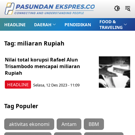
FOOD &
HEADLINE
DAERAH
PENDIDIKAN
TRAVELING
Tag:
miliaran Rupiah
Nilai total korupsi Rafael Alun
Trisambodo mencapai miliaran
Rupiah
HEADLINE
Selasa, 12 Des 2023 - 11:09
Tag Populer
aktivitas ekonomi
Antam
BBM