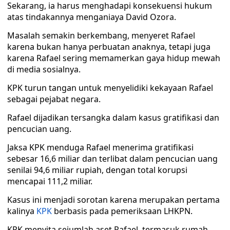
Sekarang, ia harus menghadapi konsekuensi hukum
atas tindakannya menganiaya David Ozora.
Masalah semakin berkembang, menyeret Rafael
karena bukan hanya perbuatan anaknya, tetapi juga
karena Rafael sering memamerkan gaya hidup mewah
di media sosialnya.
KPK turun tangan untuk menyelidiki kekayaan Rafael
sebagai pejabat negara.
Rafael dijadikan tersangka dalam kasus gratifikasi dan
pencucian uang.
Jaksa KPK menduga Rafael menerima gratifikasi
sebesar 16,6 miliar dan terlibat dalam pencucian uang
senilai 94,6 miliar rupiah, dengan total korupsi
mencapai 111,2 miliar.
Kasus ini menjadi sorotan karena merupakan pertama
kalinya
KPK
berbasis pada pemeriksaan LHKPN.
KPK menyita sejumlah aset Rafael, termasuk rumah