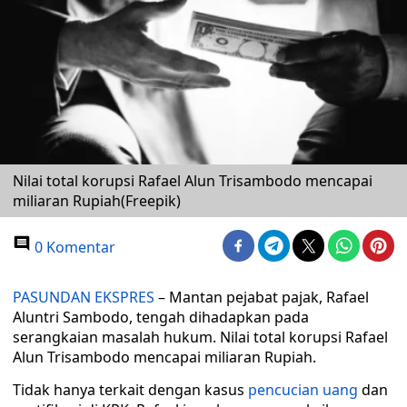
Nilai total korupsi Rafael Alun Trisambodo mencapai
miliaran Rupiah(Freepik)
0 Komentar
PASUNDAN EKSPRES
– Mantan pejabat pajak, Rafael
Aluntri Sambodo, tengah dihadapkan pada
serangkaian masalah hukum. Nilai total korupsi Rafael
Alun Trisambodo mencapai miliaran Rupiah.
Tidak hanya terkait dengan kasus
pencucian uang
dan