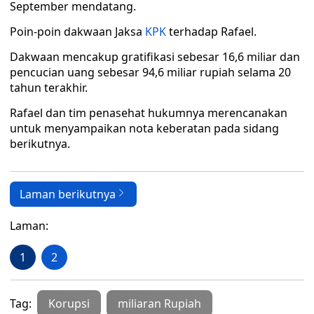
September mendatang.
Poin-poin dakwaan Jaksa
KPK
terhadap Rafael.
Dakwaan mencakup gratifikasi sebesar 16,6 miliar dan
pencucian uang sebesar 94,6 miliar rupiah selama 20
tahun terakhir.
Rafael dan tim penasehat hukumnya merencanakan
untuk menyampaikan nota keberatan pada sidang
berikutnya.
Laman berikutnya
Laman:
1
2
Tag:
Korupsi
miliaran Rupiah