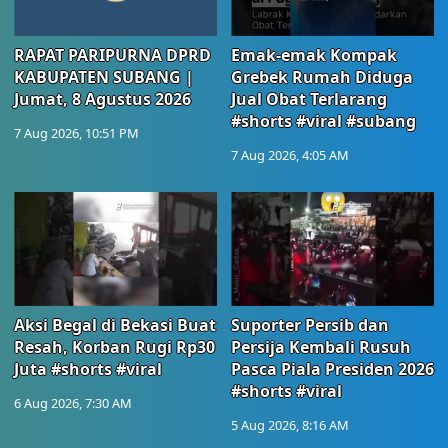
RAPAT PARIPURNA DPRD
Emak-emak Kompak
KABUPATEN SUBANG |
Grebek Rumah Diduga
Jumat, 8 Agustus 2026
Jual Obat Terlarang
#shorts #viral #subang
7 Aug 2026, 10:51 PM
7 Aug 2026, 4:05 AM
Aksi Begal di Bekasi Buat
Suporter Persib dan
Resah, Korban Rugi Rp30
Persija Kembali Rusuh
Juta #shorts #viral
Pasca Piala Presiden 2026
#shorts #viral
6 Aug 2026, 7:30 AM
5 Aug 2026, 8:16 AM