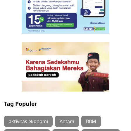
Tag Populer
aktivitas ekonomi
Antam
BBM