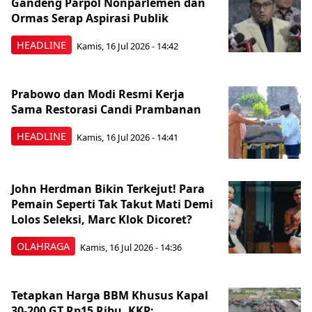
Gandeng Parpol Nonparlemen dan
Ormas Serap Aspirasi Publik
HEADLINE
Kamis, 16 Jul 2026 - 14:42
Prabowo dan Modi Resmi Kerja
Sama Restorasi Candi Prambanan
HEADLINE
Kamis, 16 Jul 2026 - 14:41
John Herdman Bikin Terkejut! Para
Pemain Seperti Tak Takut Mati Demi
Lolos Seleksi, Marc Klok Dicoret?
OLAHRAGA
Kamis, 16 Jul 2026 - 14:36
Tetapkan Harga BBM Khusus Kapal
30-200 GT Rp15 Ribu, KKP: