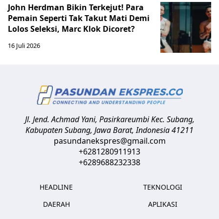
John Herdman Bikin Terkejut! Para
Pemain Seperti Tak Takut Mati Demi
Lolos Seleksi, Marc Klok Dicoret?
16 Juli 2026
Jl. Jend. Achmad Yani, Pasirkareumbi
Kec. Subang,
Kabupaten Subang, Jawa Barat
,
Indonesia
41211
pasundanekspres@gmail.com
+6281280911913
+6289688232338
HEADLINE
TEKNOLOGI
DAERAH
APLIKASI