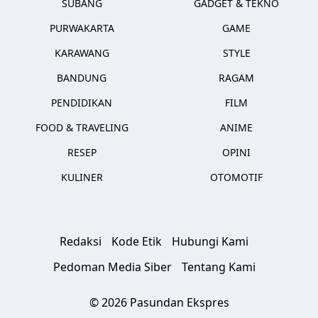
SUBANG
GADGET & TEKNO
PURWAKARTA
GAME
KARAWANG
STYLE
BANDUNG
RAGAM
PENDIDIKAN
FILM
FOOD & TRAVELING
ANIME
RESEP
OPINI
KULINER
OTOMOTIF
Redaksi
Kode Etik
Hubungi Kami
Pedoman Media Siber
Tentang Kami
© 2026 Pasundan Ekspres