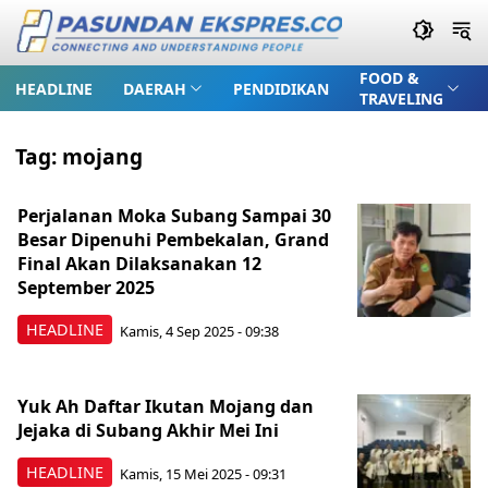
FOOD &
HEADLINE
DAERAH
PENDIDIKAN
TRAVELING
Tag:
mojang
Perjalanan Moka Subang Sampai 30
Besar Dipenuhi Pembekalan, Grand
Final Akan Dilaksanakan 12
September 2025
HEADLINE
Kamis, 4 Sep 2025 - 09:38
Yuk Ah Daftar Ikutan Mojang dan
Jejaka di Subang Akhir Mei Ini
HEADLINE
Kamis, 15 Mei 2025 - 09:31