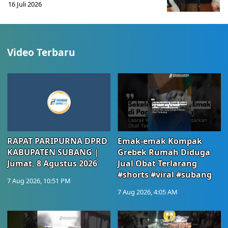
16 Juli 2026
Video Terbaru
RAPAT PARIPURNA DPRD
Emak-emak Kompak
KABUPATEN SUBANG |
Grebek Rumah Diduga
Jumat, 8 Agustus 2026
Jual Obat Terlarang
#shorts #viral #subang
7 Aug 2026, 10:51 PM
7 Aug 2026, 4:05 AM