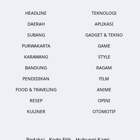
HEADLINE
TEKNOLOGI
DAERAH
APLIKASI
SUBANG
GADGET & TEKNO
PURWAKARTA
GAME
KARAWANG
STYLE
BANDUNG
RAGAM
PENDIDIKAN
FILM
FOOD & TRAVELING
ANIME
RESEP
OPINI
KULINER
OTOMOTIF
Redaksi
Kode Etik
Hubungi Kami