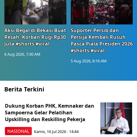
Aksi Begal di Bekasi Buat
Suporter Persib dan
Resah, Korban Rugi Rp30
Persija Kembali Rusuh
Juta #shorts #viral
Pasca Piala Presiden 2026
#shorts #viral
6 Aug 2026, 7:30 AM
5 Aug 2026, 8:16 AM
Berita Terkini
Dukung Korban PHK, Kemnaker dan
Sampoerna Gelar Pelatihan
Upskilling dan Reskilling Pekerja
NASIONAL
Kamis, 16 Jul 2026 - 14:44