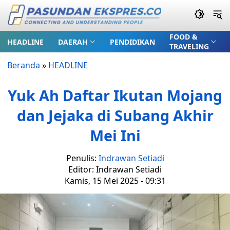
FOOD &
HEADLINE
DAERAH
PENDIDIKAN
TRAVELING
Beranda
»
HEADLINE
Yuk Ah Daftar Ikutan Mojang
dan Jejaka di Subang Akhir
Mei Ini
Penulis:
Indrawan Setiadi
Editor: Indrawan Setiadi
Kamis, 15 Mei 2025 - 09:31