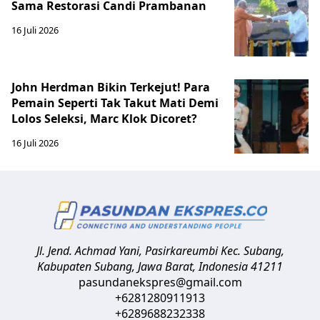
Sama Restorasi Candi Prambanan
16 Juli 2026
John Herdman Bikin Terkejut! Para
Pemain Seperti Tak Takut Mati Demi
Lolos Seleksi, Marc Klok Dicoret?
16 Juli 2026
Jl. Jend. Achmad Yani, Pasirkareumbi
Kec. Subang,
Kabupaten Subang, Jawa Barat
,
Indonesia
41211
pasundanekspres@gmail.com
+6281280911913
+6289688232338