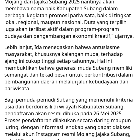
Mojang dan Jajaka Subang 2025 nantinya akan
membawa nama baik Kabupaten Subang dalam
berbagai kegiatan promosi pariwisata, baik di tingkat
lokal, regional, maupun nasional. Duta yang terpilih
juga akan terlibat aktif dalam program-program
budaya dan pengembangan ekonomi kreatif,” ujarnya.
Lebih lanjut, Ida menegaskan bahwa antusiasme
masyarakat, khususnya kalangan muda, terhadap
ajang ini cukup tinggi setiap tahunnya. Hal ini
membuktikan bahwa generasi muda Subang memiliki
semangat dan tekad besar untuk berkontribusi dalam
pembangunan daerah melalui jalur kebudayaan dan
pariwisata.
Bagi pemuda-pemudi Subang yang memenuhi kriteria
usia dan berdomisili di wilayah Kabupaten Subang,
pendaftaran akan resmi dibuka pada 26 Mei 2025.
Proses pendaftaran dilakukan secara daring maupun
luring, dengan informasi lengkap yang dapat diakses
melalui akun Instagram resmi Mojang Jajaka Subang,