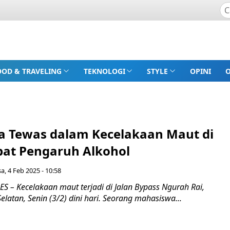
OOD & TRAVELING
TEKNOLOGI
STYLE
OPINI
 Tewas dalam Kecelakaan Maut di
bat Pengaruh Alkohol
sa, 4 Feb 2025 - 10:58
 – Kecelakaan maut terjadi di Jalan Bypass Ngurah Rai,
elatan, Senin (3/2) dini hari. Seorang mahasiswa...