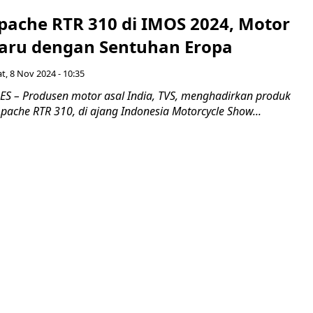
Apache RTR 310 di IMOS 2024, Motor
baru dengan Sentuhan Eropa
t, 8 Nov 2024 - 10:35
 – Produsen motor asal India, TVS, menghadirkan produk
pache RTR 310, di ajang Indonesia Motorcycle Show...