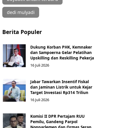
dedi mulyadi
Berita Populer
Dukung Korban PHK, Kemnaker
dan Sampoerna Gelar Pelatihan
Upskilling dan Reskilling Pekerja
16 Juli 2026
Jabar Tawarkan Insentif Fiskal
dan Jaminan Listrik untuk Kejar
Target Investasi Rp314 Triliun
16 Juli 2026
Komisi II DPR Pertajam RUU
Pemilu, Gandeng Parpol
Nonparlemen dan Ormas Serap