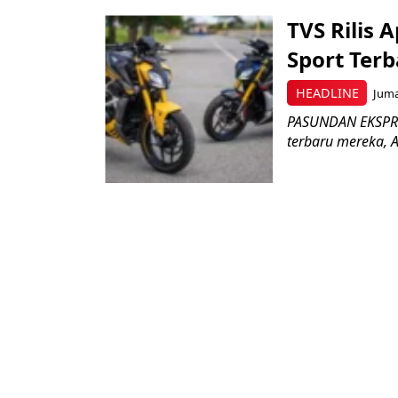
TVS Rilis 
Sport Ter
HEADLINE
Juma
PASUNDAN EKSPRES
terbaru mereka, A