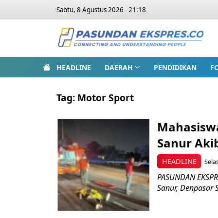
Sabtu, 8 Agustus 2026 - 21:18
HEADLINE
DAERAH
PENDIDIKAN
F
Tag:
Motor Sport
Mahasiswa
Sanur Aki
HEADLINE
Sela
PASUNDAN EKSPRES
Sanur, Denpasar S