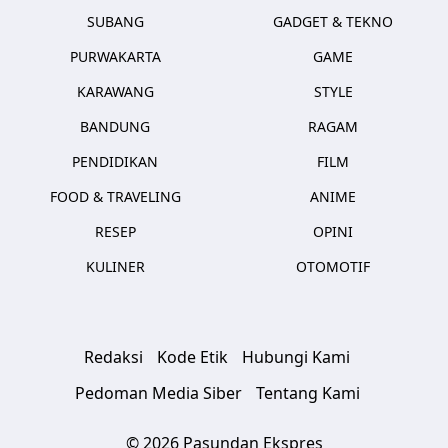
SUBANG
GADGET & TEKNO
PURWAKARTA
GAME
KARAWANG
STYLE
BANDUNG
RAGAM
PENDIDIKAN
FILM
FOOD & TRAVELING
ANIME
RESEP
OPINI
KULINER
OTOMOTIF
Redaksi
Kode Etik
Hubungi Kami
Pedoman Media Siber
Tentang Kami
© 2026 Pasundan Ekspres