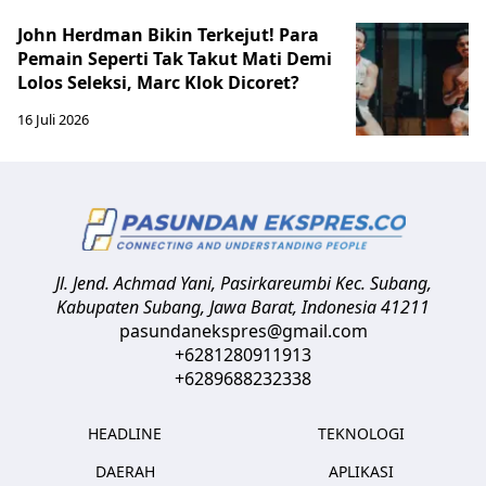
John Herdman Bikin Terkejut! Para
Pemain Seperti Tak Takut Mati Demi
Lolos Seleksi, Marc Klok Dicoret?
16 Juli 2026
Jl. Jend. Achmad Yani, Pasirkareumbi
Kec. Subang,
Kabupaten Subang, Jawa Barat
,
Indonesia
41211
pasundanekspres@gmail.com
+6281280911913
+6289688232338
HEADLINE
TEKNOLOGI
DAERAH
APLIKASI