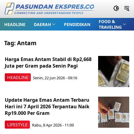
FOOD &
HEADLINE
DAERAH
PENDIDIKAN
TRAVELING
Tag:
Antam
Harga Emas Antam Stabil di Rp2,668
Juta per Gram pada Senin Pagi
HEADLINE
Senin, 22 Jun 2026 - 09:16
Update Harga Emas Antam Terbaru
Hari ini 7 April 2026 Terpantau Naik
Rp19.000 Per Gram
LIFESTYLE
Rabu, 8 Apr 2026 - 11:00