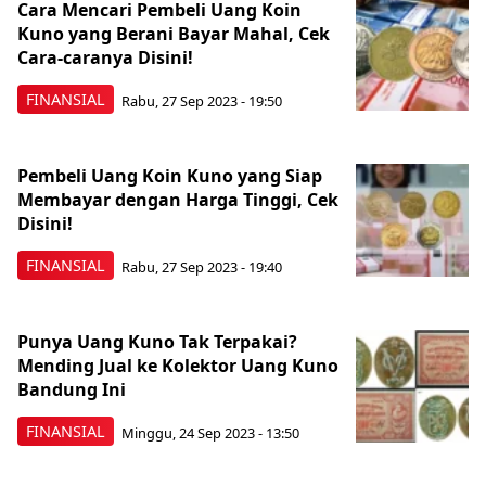
Cara Mencari Pembeli Uang Koin
Kuno yang Berani Bayar Mahal, Cek
Cara-caranya Disini!
FINANSIAL
Rabu, 27 Sep 2023 - 19:50
Pembeli Uang Koin Kuno yang Siap
Membayar dengan Harga Tinggi, Cek
Disini!
FINANSIAL
Rabu, 27 Sep 2023 - 19:40
Punya Uang Kuno Tak Terpakai?
Mending Jual ke Kolektor Uang Kuno
Bandung Ini
FINANSIAL
Minggu, 24 Sep 2023 - 13:50