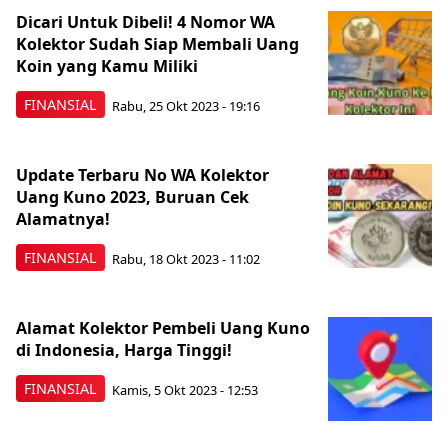
Dicari Untuk Dibeli! 4 Nomor WA
Kolektor Sudah Siap Membali Uang
Koin yang Kamu Miliki
FINANSIAL
Rabu, 25 Okt 2023 - 19:16
Update Terbaru No WA Kolektor
Uang Kuno 2023, Buruan Cek
Alamatnya!
FINANSIAL
Rabu, 18 Okt 2023 - 11:02
Alamat Kolektor Pembeli Uang Kuno
di Indonesia, Harga Tinggi!
FINANSIAL
Kamis, 5 Okt 2023 - 12:53