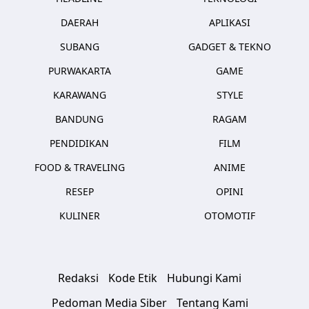
DAERAH
APLIKASI
SUBANG
GADGET & TEKNO
PURWAKARTA
GAME
KARAWANG
STYLE
BANDUNG
RAGAM
PENDIDIKAN
FILM
FOOD & TRAVELING
ANIME
RESEP
OPINI
KULINER
OTOMOTIF
Redaksi
Kode Etik
Hubungi Kami
Pedoman Media Siber
Tentang Kami