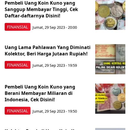
Pembeli Uang Koin Kuno yang
Sanggup Membayar Tinggi, Cek
Daftar-daftarnya Disini!
FINANSIAL
Jumat, 29 Sep 2023 - 20:00
Uang Lama Pahlawan Yang Diminati
Kolektor, Beri Harga Jutaan Rupiah!
FINANSIAL
Jumat, 29 Sep 2023 - 19:59
Pembeli Uang Koin Kuno yang
Berani Membayar Miliaran di
Indonesia, Cek Disini!
FINANSIAL
Jumat, 29 Sep 2023 - 19:50