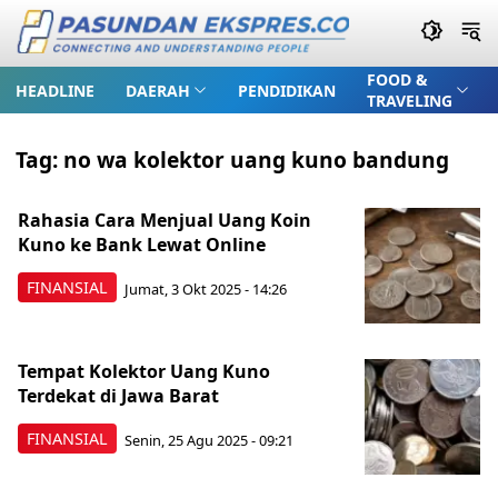
FOOD &
HEADLINE
DAERAH
PENDIDIKAN
TRAVELING
Tag:
no wa kolektor uang kuno bandung
Rahasia Cara Menjual Uang Koin
Kuno ke Bank Lewat Online
FINANSIAL
Jumat, 3 Okt 2025 - 14:26
Tempat Kolektor Uang Kuno
Terdekat di Jawa Barat
FINANSIAL
Senin, 25 Agu 2025 - 09:21