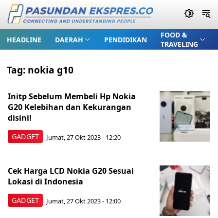
FOOD &
HEADLINE
DAERAH
PENDIDIKAN
TRAVELING
Tag:
nokia g10
Initp Sebelum Membeli Hp Nokia
G20 Kelebihan dan Kekurangan
disini!
GADGET
Jumat, 27 Okt 2023 - 12:20
Cek Harga LCD Nokia G20 Sesuai
Lokasi di Indonesia
GADGET
Jumat, 27 Okt 2023 - 12:00