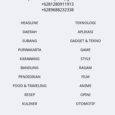
+6281280911913
+6289688232338
HEADLINE
TEKNOLOGI
DAERAH
APLIKASI
SUBANG
GADGET & TEKNO
PURWAKARTA
GAME
KARAWANG
STYLE
BANDUNG
RAGAM
PENDIDIKAN
FILM
FOOD & TRAVELING
ANIME
RESEP
OPINI
KULINER
OTOMOTIF