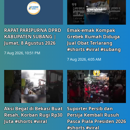
RAPAT PARIPURNA DPRD
Emak-emak Kompak
KABUPATEN SUBANG |
Grebek Rumah Diduga
Jumat, 8 Agustus 2026
Jual Obat Terlarang
#shorts #viral #subang
7 Aug 2026, 10:51 PM
7 Aug 2026, 4:05 AM
Aksi Begal di Bekasi Buat
Suporter Persib dan
Resah, Korban Rugi Rp30
Persija Kembali Rusuh
Juta #shorts #viral
Pasca Piala Presiden 2026
#shorts #viral