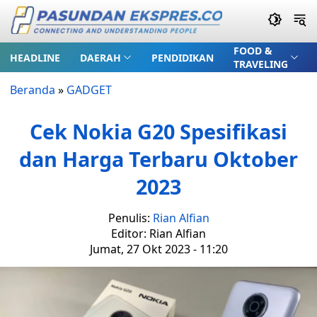
FOOD &
HEADLINE
DAERAH
PENDIDIKAN
TRAVELING
Beranda
»
GADGET
Cek Nokia G20 Spesifikasi
dan Harga Terbaru Oktober
2023
Penulis:
Rian Alfian
Editor: Rian Alfian
Jumat, 27 Okt 2023 - 11:20