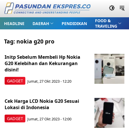
FOOD &
HEADLINE
DAERAH
PENDIDIKAN
TRAVELING
Tag:
nokia g20 pro
Initp Sebelum Membeli Hp Nokia
G20 Kelebihan dan Kekurangan
disini!
GADGET
Jumat, 27 Okt 2023 - 12:20
Cek Harga LCD Nokia G20 Sesuai
Lokasi di Indonesia
GADGET
Jumat, 27 Okt 2023 - 12:00