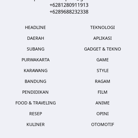
+6281280911913
+6289688232338
HEADLINE
TEKNOLOGI
DAERAH
APLIKASI
SUBANG
GADGET & TEKNO
PURWAKARTA
GAME
KARAWANG
STYLE
BANDUNG
RAGAM
PENDIDIKAN
FILM
FOOD & TRAVELING
ANIME
RESEP
OPINI
KULINER
OTOMOTIF