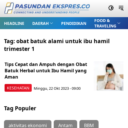
FOOD &
HEADLINE
DAERAH
PENDIDIKAN
TRAVELING
Tag:
obat batuk alami untuk ibu hamil
trimester 1
Tips Cepat dan Ampuh dengan Obat
Batuk Herbal untuk Ibu Hamil yang
Aman
KESEHATAN
Minggu, 22 Okt 2023 - 09:00
Tag Populer
aktivitas ekonomi
Antam
BBM