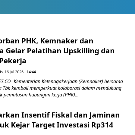
orban PHK, Kemnaker dan
 Gelar Pelatihan Upskilling dan
 Pekerja
s, 16 Jul 2026 - 14:44
.CO- Kementerian Ketenagakerjaan (Kemnaker) bersama
 Tbk kembali memperkuat kolaborasi dalam mendukung
k pemutusan hubungan kerja (PHK)...
rkan Insentif Fiskal dan Jaminan
tuk Kejar Target Investasi Rp314