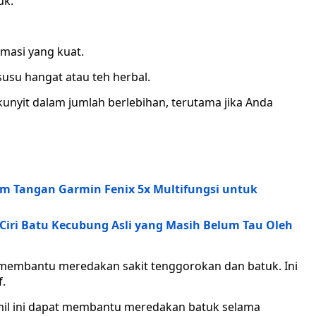
uk.
amasi yang kuat.
usu hangat atau teh herbal.
unyit dalam jumlah berlebihan, terutama jika Anda
am Tangan Garmin Fenix 5x Multifungsi untuk
Ciri Batu Kecubung Asli yang Masih Belum Tau Oleh
membantu meredakan sakit tenggorokan dan batuk. Ini
f.
mil ini dapat membantu meredakan batuk selama