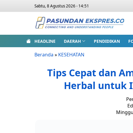
Sabtu, 8 Agustus 2026 - 14:51
HEADLINE
DAERAH
PENDIDIKAN
F
Beranda
»
KESEHATAN
Tips Cepat dan A
Herbal untuk 
Pe
Ed
Minggu,