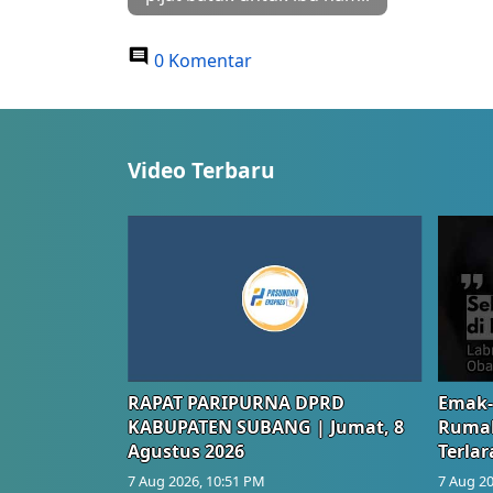
0 Komentar
Video Terbaru
RAPAT PARIPURNA DPRD
Emak-
KABUPATEN SUBANG | Jumat, 8
Rumah
Agustus 2026
Terlar
7 Aug 2026, 10:51 PM
7 Aug 20