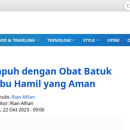
OOD & TRAVELING
TEKNOLOGI
STYLE
OPINI
mpuh dengan Obat Batuk
Ibu Hamil yang Aman
nulis:
Rian Alfian
itor: Rian Alfian
 22 Okt 2023 - 09:00