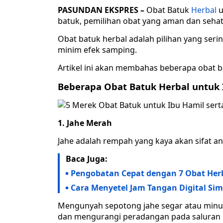
PASUNDAN EKSPRES –
Obat Batuk
Herbal
u
batuk, pemilihan obat yang aman dan sehat
Obat batuk herbal adalah pilihan yang serin
minim efek samping.
Artikel ini akan membahas beberapa obat b
Beberapa Obat Batuk Herbal untuk 
1. Jahe Merah
Jahe adalah rempah yang kaya akan sifat ant
Baca Juga:
Pengobatan Cepat dengan 7 Obat Herb
Cara Menyetel Jam Tangan Digital Si
Mengunyah sepotong jahe segar atau min
dan mengurangi peradangan pada saluran