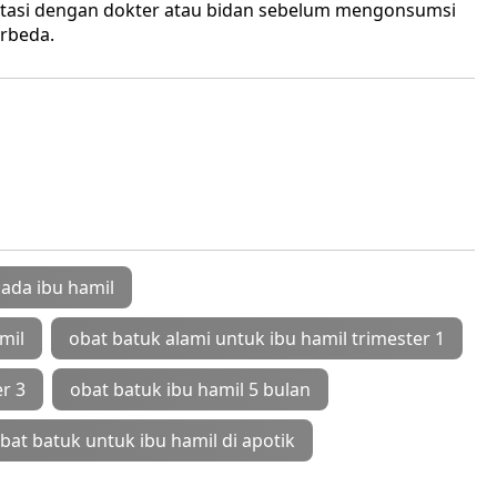
ltasi dengan dokter atau bidan sebelum mengonsumsi
erbeda.
da ibu hamil
mil
obat batuk alami untuk ibu hamil trimester 1
r 3
obat batuk ibu hamil 5 bulan
bat batuk untuk ibu hamil di apotik