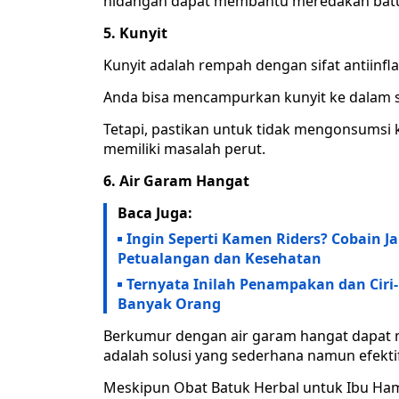
hidangan dapat membantu meredakan bat
5. Kunyit
Kunyit adalah rempah dengan sifat antiinfl
Anda bisa mencampurkan kunyit ke dalam s
Tetapi, pastikan untuk tidak mengonsumsi k
memiliki masalah perut.
6. Air Garam Hangat
Baca Juga:
Ingin Seperti Kamen Riders? Cobain J
Petualangan dan Kesehatan
Ternyata Inilah Penampakan dan Ciri-
Banyak Orang
Berkumur dengan air garam hangat dapat 
adalah solusi yang sederhana namun efekti
Meskipun Obat Batuk Herbal untuk Ibu Ha