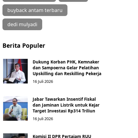
buyback antam terbaru
dedi mulyadi
Berita Populer
Dukung Korban PHK, Kemnaker
dan Sampoerna Gelar Pelatihan
Upskilling dan Reskilling Pekerja
16 Juli 2026
Jabar Tawarkan Insentif Fiskal
dan Jaminan Listrik untuk Kejar
Target Investasi Rp314 Triliun
16 Juli 2026
Komisi II DPR Pertajam RUU