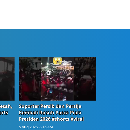
Resah,
Suporter Persib dan Persija
orts
Kembali Rusuh Pasca Piala
Presiden 2026 #shorts #viral
5 Aug 2026, 8:16 AM