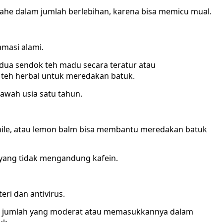
jahe dalam jumlah berlebihan, karena bisa memicu mual.
amasi alami.
dua sendok teh madu secara teratur atau
teh herbal untuk meredakan batuk.
awah usia satu tahun.
mile, atau lemon balm bisa membantu meredakan batuk
l yang tidak mengandung kafein.
eri dan antivirus.
 jumlah yang moderat atau memasukkannya dalam