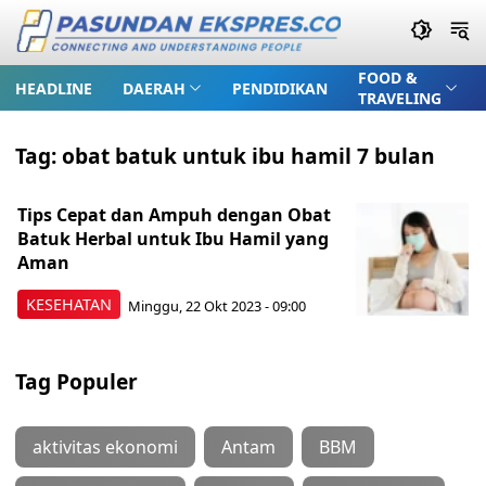
FOOD &
HEADLINE
DAERAH
PENDIDIKAN
TRAVELING
Tag:
obat batuk untuk ibu hamil 7 bulan
Tips Cepat dan Ampuh dengan Obat
Batuk Herbal untuk Ibu Hamil yang
Aman
KESEHATAN
Minggu, 22 Okt 2023 - 09:00
Tag Populer
aktivitas ekonomi
Antam
BBM