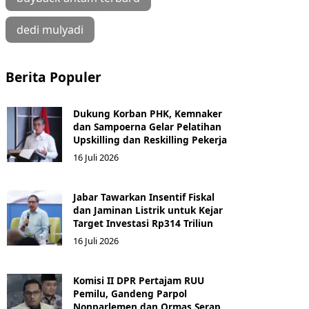
dedi mulyadi
Berita Populer
Dukung Korban PHK, Kemnaker
dan Sampoerna Gelar Pelatihan
Upskilling dan Reskilling Pekerja
16 Juli 2026
Jabar Tawarkan Insentif Fiskal
dan Jaminan Listrik untuk Kejar
Target Investasi Rp314 Triliun
16 Juli 2026
Komisi II DPR Pertajam RUU
Pemilu, Gandeng Parpol
Nonparlemen dan Ormas Serap