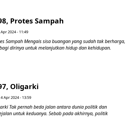
98, Protes Sampah
 Apr 2024 - 11:49
tes Sampah Mengais sisa buangan yang sudah tak berharga,
agi dirinya untuk melanjutkan hidup dan kehidupan.
7, Oligarki
4 Apr 2024 - 13:59
arki Tak pernah beda jalan antara dunia politik dan
ejalan untuk keduanya. Sebab pada akhirnya, politik