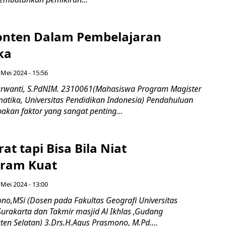
Konten Dalam Pembelajaran
ka
 Mei 2024 - 15:56
Purwanti, S.PdNIM. 2310061(Mahasiswa Program Magister
atika, Universitas Pendidikan Indonesia) Pendahuluan
akan faktor yang sangat penting...
rat tapi Bisa Bila Niat
ram Kuat
 Mei 2024 - 13:00
ono,MSi (Dosen pada Fakultas Geografi Universitas
akarta dan Takmir masjid Al Ikhlas ,Gudang
ten Selatan) 3.Drs.H.Agus Prasmono, M.Pd....