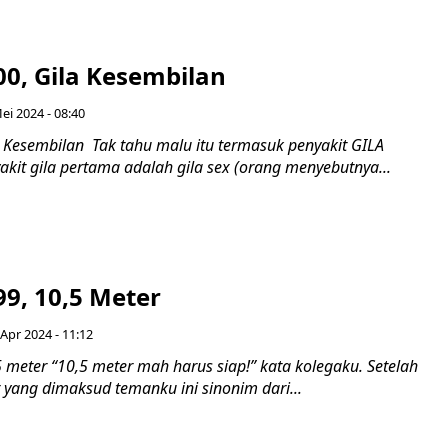
00, Gila Kesembilan
ei 2024 - 08:40
a Kesembilan Tak tahu malu itu termasuk penyakit GILA
kit gila pertama adalah gila sex (orang menyebutnya...
9, 10,5 Meter
 Apr 2024 - 11:12
 meter “10,5 meter mah harus siap!” kata kolegaku. Setelah
er yang dimaksud temanku ini sinonim dari...