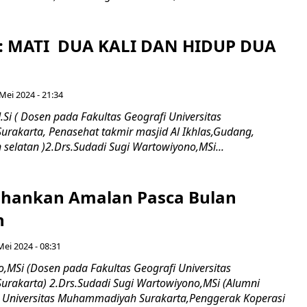
: MATI DUA KALI DAN HIDUP DUA
Mei 2024 - 21:34
.Si ( Dosen pada Fakultas Geografi Universitas
akarta, Penasehat takmir masjid Al Ikhlas,Gudang,
 selatan )2.Drs.Sudadi Sugi Wartowiyono,MSi...
hankan Amalan Pasca Bulan
n
Mei 2024 - 08:31
o,MSi (Dosen pada Fakultas Geografi Universitas
akarta) 2.Drs.Sudadi Sugi Wartowiyono,MSi (Alumni
i Universitas Muhammadiyah Surakarta,Penggerak Koperasi