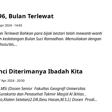
96, Bulan Terlewat
Apr 2024 - 14:43
n Terlewat Bahkan para bijak bestari telah mewanti-wanti
n kedatangan Bulan Suci Ramadhan. Memuliakan dengan
usu’an,...
nci Diterimanya Ibadah Kita
 Apr 2024 - 20:50
,MSi (Dosen Senior Fakultas Geografi Universitas
akarta dan Penasehat Takmir Masjid Al Ikhlas ,
Klaten Selatan)2.DR.Ibnu Hasan,M.S.I.( Dosen Prodi...