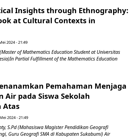
cal Insights through Ethnography:
ook at Cultural Contexts in
Mei 2024 - 21:49
i (Master of Mathematics Education Student at Universitas
sia)In Partial Fulfillment of the Mathematics Education
Menanamkan Pemahaman Menjaga
n Air pada Siswa Sekolah
 Atas
Mei 2024 - 21:49
nty, S.Pd (Mahasiswa Magister Pendidikan Geografi
angi, Guru Geografi SMA di Kabupaten Sukabumi) Air