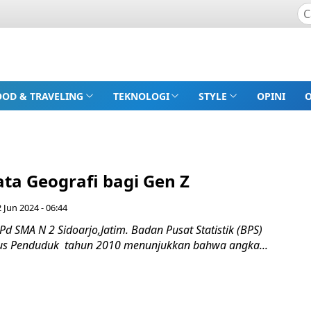
OOD & TRAVELING
TEKNOLOGI
STYLE
OPINI
ta Geografi bagi Gen Z
 Jun 2024 - 06:44
.Pd SMA N 2 Sidoarjo,Jatim. Badan Pusat Statistik (BPS)
nsus Penduduk tahun 2010 menunjukkan bahwa angka...