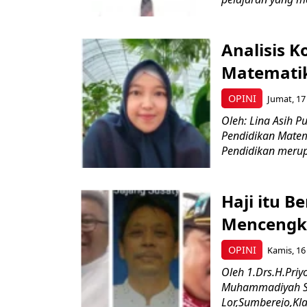
Analisis 
Matemati
OPINI
Jumat, 17
Oleh: Lina Asih 
Pendidikan Matem
Pendidikan merup
Haji itu Be
Mencengk
OPINI
Kamis, 16
Oleh 1.Drs.H.Priy
Muhammadiyah Sur
Lor,Sumberejo,Kla