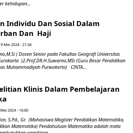
r kehidupan...
n Individu Dan Sosial Dalam
rban Dan Haji
9 Mei 2024 - 21:34
no,M.Si ( Dosen Senior pada Fakultas Geografi Universitas
rakarta )2.Prof.DR.H.Suwarno,MSi (Guru Besar Pendidikan
itas Muhammadiyah Purwokerto) CINTA...
elitian Klinis Dalam Pembelajaran
ka
 Mei 2024 - 16:00
on, S.Pd., Gr. (Mahasiswa Magister Pendidikan Matematika,
idikan Matematika) Pendahuluan Matematika adalah mata
embutuhkan pemikiran...