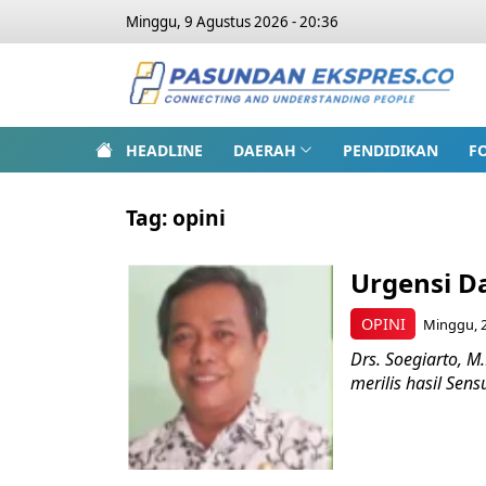
Minggu, 9 Agustus 2026 - 20:36
HEADLINE
DAERAH
PENDIDIKAN
F
Tag:
opini
Urgensi Da
OPINI
Minggu, 2
Drs. Soegiarto, M
merilis hasil Se