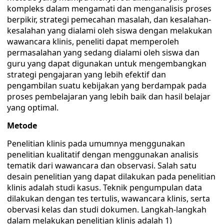
kompleks dalam mengamati dan menganalisis proses
berpikir, strategi pemecahan masalah, dan kesalahan-
kesalahan yang dialami oleh siswa dengan melakukan
wawancara klinis, peneliti dapat memperoleh
permasalahan yang sedang dialami oleh siswa dan
guru yang dapat digunakan untuk mengembangkan
strategi pengajaran yang lebih efektif dan
pengambilan suatu kebijakan yang berdampak pada
proses pembelajaran yang lebih baik dan hasil belajar
yang optimal.
Metode
Penelitian klinis pada umumnya menggunakan
penelitian kualitatif dengan menggunakan analisis
tematik dari wawancara dan observasi. Salah satu
desain penelitian yang dapat dilakukan pada penelitian
klinis adalah studi kasus. Teknik pengumpulan data
dilakukan dengan tes tertulis, wawancara klinis, serta
obervasi kelas dan studi dokumen. Langkah-langkah
dalam melakukan penelitian klinis adalah 1)