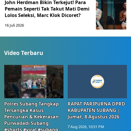
John Herdman Bikin Terkejut! Para
Pemain Seperti Tak Takut Mati Demi
Lolos Seleksi, Marc Klok Dicoret?
16 Juli 2026
Video Terbaru
Polres Subang Tangkap
RAPAT PARIPURNA DPRD
Tersangka Kasus
KABUPATEN SUBANG |
Pencurian & Kekerasan
Jumat, 8 Agustus 2026
Purwadadi Subang
7 Aug 2026, 10:51 PM
#shorts #viral #subang