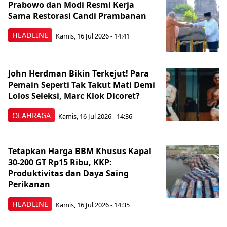
Prabowo dan Modi Resmi Kerja
Sama Restorasi Candi Prambanan
HEADLINE
Kamis, 16 Jul 2026 - 14:41
John Herdman Bikin Terkejut! Para
Pemain Seperti Tak Takut Mati Demi
Lolos Seleksi, Marc Klok Dicoret?
OLAHRAGA
Kamis, 16 Jul 2026 - 14:36
Tetapkan Harga BBM Khusus Kapal
30-200 GT Rp15 Ribu, KKP:
Produktivitas dan Daya Saing
Perikanan
HEADLINE
Kamis, 16 Jul 2026 - 14:35