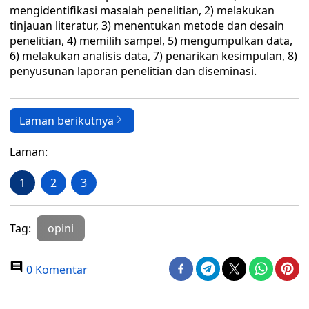
mengidentifikasi masalah penelitian, 2) melakukan
tinjauan literatur, 3) menentukan metode dan desain
penelitian, 4) memilih sampel, 5) mengumpulkan data,
6) melakukan analisis data, 7) penarikan kesimpulan, 8)
penyusunan laporan penelitian dan diseminasi.
Laman berikutnya
Laman:
1
2
3
Tag:
opini
0 Komentar