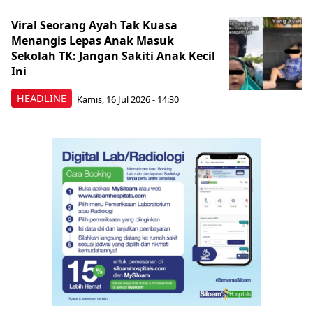
Viral Seorang Ayah Tak Kuasa
Menangis Lepas Anak Masuk
Sekolah TK: Jangan Sakiti Anak Kecil
Ini
HEADLINE
Kamis, 16 Jul 2026 - 14:30