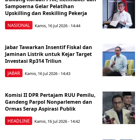
Sampoerna Gelar Pelatihan
Upskilling dan Reskilling Pekerja
NASIONAL
Kamis, 16 Jul 2026 - 14:44
Jabar Tawarkan Insentif Fiskal dan
Jaminan Listrik untuk Kejar Target
Investasi Rp314 Triliun
JABAR
Kamis, 16 Jul 2026 - 14:43
Komisi II DPR Pertajam RUU Pemilu,
Gandeng Parpol Nonparlemen dan
Ormas Serap Aspirasi Publik
HEADLINE
Kamis, 16 Jul 2026 - 14:42