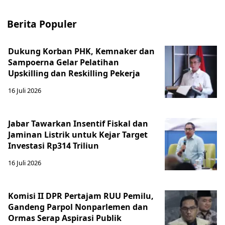
Berita Populer
Dukung Korban PHK, Kemnaker dan
Sampoerna Gelar Pelatihan
Upskilling dan Reskilling Pekerja
16 Juli 2026
Jabar Tawarkan Insentif Fiskal dan
Jaminan Listrik untuk Kejar Target
Investasi Rp314 Triliun
16 Juli 2026
Komisi II DPR Pertajam RUU Pemilu,
Gandeng Parpol Nonparlemen dan
Ormas Serap Aspirasi Publik