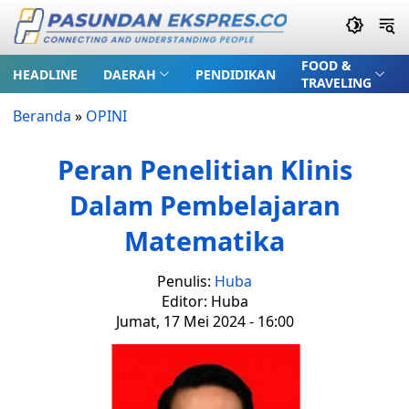
FOOD &
HEADLINE
DAERAH
PENDIDIKAN
TRAVELING
Beranda
»
OPINI
Peran Penelitian Klinis
Dalam Pembelajaran
Matematika
Penulis:
Huba
Editor: Huba
Jumat, 17 Mei 2024 - 16:00