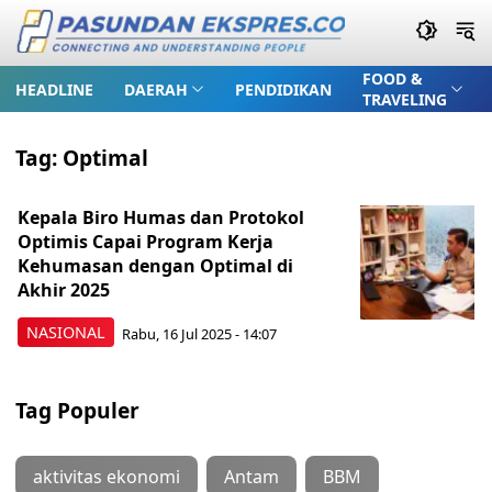
FOOD &
HEADLINE
DAERAH
PENDIDIKAN
TRAVELING
Tag:
Optimal
Kepala Biro Humas dan Protokol
Optimis Capai Program Kerja
Kehumasan dengan Optimal di
Akhir 2025
NASIONAL
Rabu, 16 Jul 2025 - 14:07
Tag Populer
aktivitas ekonomi
Antam
BBM