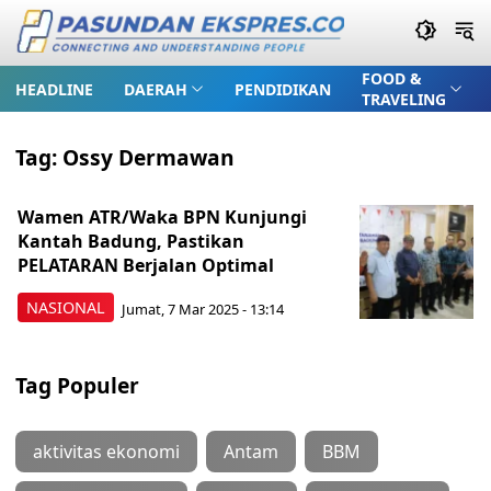
FOOD &
HEADLINE
DAERAH
PENDIDIKAN
TRAVELING
Tag:
Ossy Dermawan
Wamen ATR/Waka BPN Kunjungi
Kantah Badung, Pastikan
PELATARAN Berjalan Optimal
NASIONAL
Jumat, 7 Mar 2025 - 13:14
Tag Populer
aktivitas ekonomi
Antam
BBM