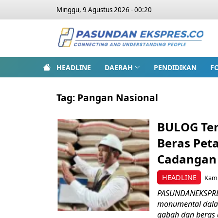
Minggu, 9 Agustus 2026 - 00:20
HEADLINE
DAERAH
PENDIDIKAN
F
Tag:
Pangan Nasional
BULOG Tem
Beras Pet
Cadangan 
HEADLINE
Kami
PASUNDANEKSPRES
monumental dala
gabah dan beras 