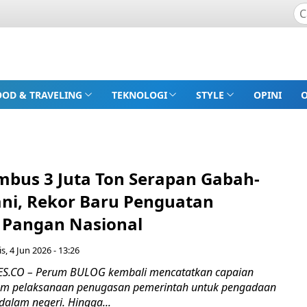
OOD & TRAVELING
TEKNOLOGI
STYLE
OPINI
bus 3 Juta Ton Serapan Gabah-
ani, Rekor Baru Penguatan
Pangan Nasional
s, 4 Jun 2026 - 13:26
.CO – Perum BULOG kembali mencatatkan capaian
m pelaksanaan penugasan pemerintah untuk pengadaan
dalam negeri. Hingga...