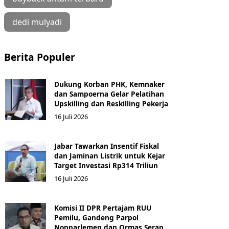
dedi mulyadi
Berita Populer
Dukung Korban PHK, Kemnaker
dan Sampoerna Gelar Pelatihan
Upskilling dan Reskilling Pekerja
16 Juli 2026
Jabar Tawarkan Insentif Fiskal
dan Jaminan Listrik untuk Kejar
Target Investasi Rp314 Triliun
16 Juli 2026
Komisi II DPR Pertajam RUU
Pemilu, Gandeng Parpol
Nonparlemen dan Ormas Serap