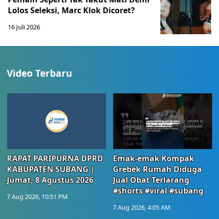
Lolos Seleksi, Marc Klok Dicoret?
16 Juli 2026
Video Terbaru
RAPAT PARIPURNA DPRD
Emak-emak Kompak
KABUPATEN SUBANG |
Grebek Rumah Diduga
Jumat, 8 Agustus 2026
Jual Obat Terlarang
#shorts #viral #subang
7 Aug 2026, 10:51 PM
7 Aug 2026, 4:05 AM