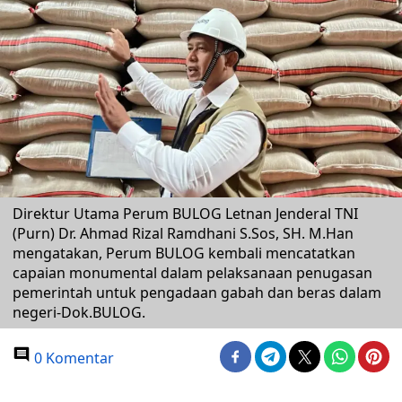
Direktur Utama Perum BULOG Letnan Jenderal TNI
(Purn) Dr. Ahmad Rizal Ramdhani S.Sos, SH. M.Han
mengatakan, Perum BULOG kembali mencatatkan
capaian monumental dalam pelaksanaan penugasan
pemerintah untuk pengadaan gabah dan beras dalam
negeri-Dok.BULOG.
0 Komentar