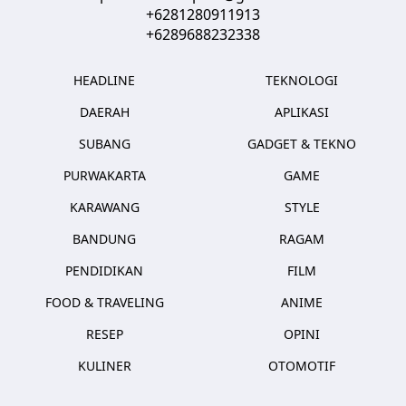
+6281280911913
+6289688232338
HEADLINE
TEKNOLOGI
DAERAH
APLIKASI
SUBANG
GADGET & TEKNO
PURWAKARTA
GAME
KARAWANG
STYLE
BANDUNG
RAGAM
PENDIDIKAN
FILM
FOOD & TRAVELING
ANIME
RESEP
OPINI
KULINER
OTOMOTIF