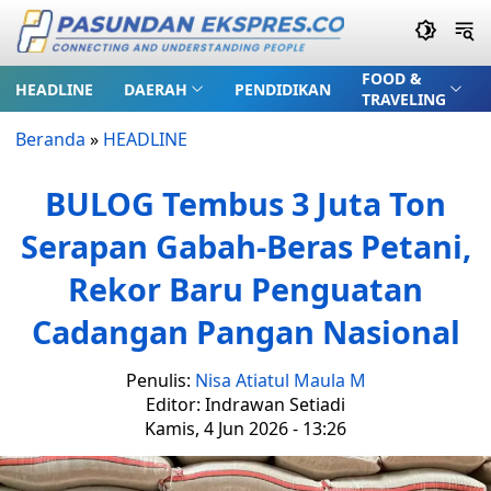
FOOD &
HEADLINE
DAERAH
PENDIDIKAN
TRAVELING
Beranda
»
HEADLINE
BULOG Tembus 3 Juta Ton
Serapan Gabah-Beras Petani,
Rekor Baru Penguatan
Cadangan Pangan Nasional
Penulis:
Nisa Atiatul Maula M
Editor: Indrawan Setiadi
Kamis, 4 Jun 2026 - 13:26