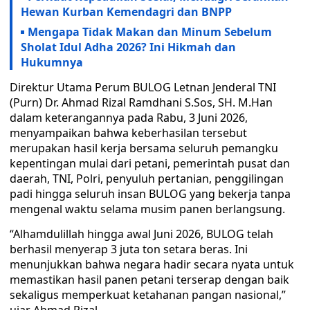
Hewan Kurban Kemendagri dan BNPP
Mengapa Tidak Makan dan Minum Sebelum
Sholat Idul Adha 2026? Ini Hikmah dan
Hukumnya
Direktur Utama Perum BULOG Letnan Jenderal TNI
(Purn) Dr. Ahmad Rizal Ramdhani S.Sos, SH. M.Han
dalam keterangannya pada Rabu, 3 Juni 2026,
menyampaikan bahwa keberhasilan tersebut
merupakan hasil kerja bersama seluruh pemangku
kepentingan mulai dari petani, pemerintah pusat dan
daerah, TNI, Polri, penyuluh pertanian, penggilingan
padi hingga seluruh insan BULOG yang bekerja tanpa
mengenal waktu selama musim panen berlangsung.
“Alhamdulillah hingga awal Juni 2026, BULOG telah
berhasil menyerap 3 juta ton setara beras. Ini
menunjukkan bahwa negara hadir secara nyata untuk
memastikan hasil panen petani terserap dengan baik
sekaligus memperkuat ketahanan pangan nasional,”