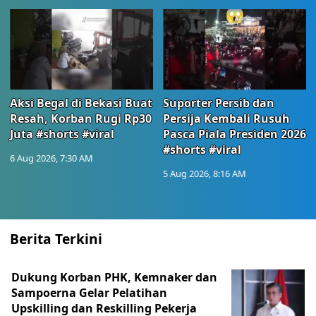
Aksi Begal di Bekasi Buat
Suporter Persib dan
Resah, Korban Rugi Rp30
Persija Kembali Rusuh
Juta #shorts #viral
Pasca Piala Presiden 2026
#shorts #viral
6 Aug 2026, 7:30 AM
5 Aug 2026, 8:16 AM
Berita Terkini
Dukung Korban PHK, Kemnaker dan
Sampoerna Gelar Pelatihan
Upskilling dan Reskilling Pekerja