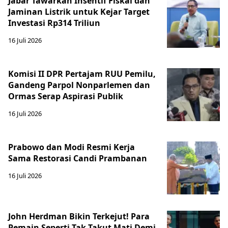
Jabar Tawarkan Insentif Fiskal dan
Jaminan Listrik untuk Kejar Target
Investasi Rp314 Triliun
16 Juli 2026
Komisi II DPR Pertajam RUU Pemilu,
Gandeng Parpol Nonparlemen dan
Ormas Serap Aspirasi Publik
16 Juli 2026
Prabowo dan Modi Resmi Kerja
Sama Restorasi Candi Prambanan
16 Juli 2026
John Herdman Bikin Terkejut! Para
Pemain Seperti Tak Takut Mati Demi