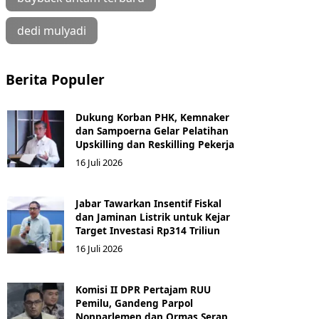
dedi mulyadi
Berita Populer
Dukung Korban PHK, Kemnaker
dan Sampoerna Gelar Pelatihan
Upskilling dan Reskilling Pekerja
16 Juli 2026
Jabar Tawarkan Insentif Fiskal
dan Jaminan Listrik untuk Kejar
Target Investasi Rp314 Triliun
16 Juli 2026
Komisi II DPR Pertajam RUU
Pemilu, Gandeng Parpol
Nonparlemen dan Ormas Serap