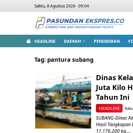
Sabtu, 8 Agustus 2026 - 09:04
HEADLINE
DAERAH
PENDIDIKAN
F
Tag:
pantura subang
Dinas Kel
Juta Kilo 
Tahun Ini
HEADLINE
Rabu
SUBANG-Dinas Ke
Hasil Tangkapan 
11.176.200 kg,...