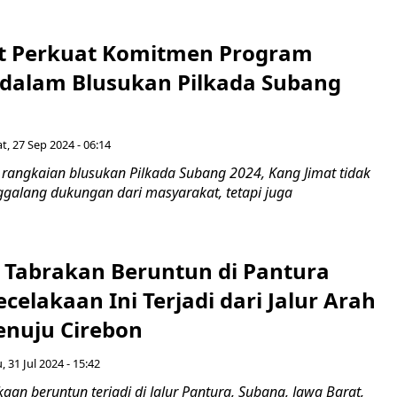
t Perkuat Komitmen Program
dalam Blusukan Pilkada Subang
t, 27 Sep 2024 - 06:14
angkaian blusukan Pilkada Subang 2024, Kang Jimat tidak
galang dukungan dari masyarakat, tetapi juga
l Tabrakan Beruntun di Pantura
celakaan Ini Terjadi dari Jalur Arah
enuju Cirebon
, 31 Jul 2024 - 15:42
an beruntun terjadi di Jalur Pantura, Subang, Jawa Barat,