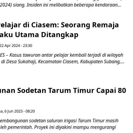
024) siang. Insiden ini melibatkan beberapa kendaraan...
elajar di Ciasem: Seorang Remaja
laku Utama Ditangkap
22 Apr 2024 - 23:30
 – Kasus tawuran antar pelajar kembali terjadi di wilayah
 di Desa Sukahaji, Kecamatan Ciasem, Kabupaten Subang,...
an Sodetan Tarum Timur Capai 80
sa, 6 Jun 2023 - 08:20
embangunan sodetan saluran irigasi Tarum Timur masih
 oleh pemerintah. Proyek ini diyakini mampu mengurangi