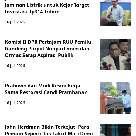
Jaminan Listrik untuk Kejar Target
Investasi Rp314 Triliun
16 Juli 2026
Komisi II DPR Pertajam RUU Pemilu,
Gandeng Parpol Nonparlemen dan
Ormas Serap Aspirasi Publik
16 Juli 2026
Prabowo dan Modi Resmi Kerja
Sama Restorasi Candi Prambanan
16 Juli 2026
John Herdman Bikin Terkejut! Para
Pemain Seperti Tak Takut Mati Demi