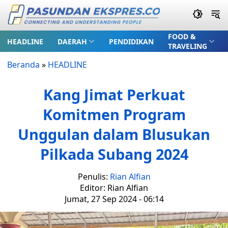
FOOD &
HEADLINE
DAERAH
PENDIDIKAN
TRAVELING
Beranda
»
HEADLINE
Kang Jimat Perkuat
Komitmen Program
Unggulan dalam Blusukan
Pilkada Subang 2024
Penulis:
Rian Alfian
Editor: Rian Alfian
Jumat, 27 Sep 2024 - 06:14