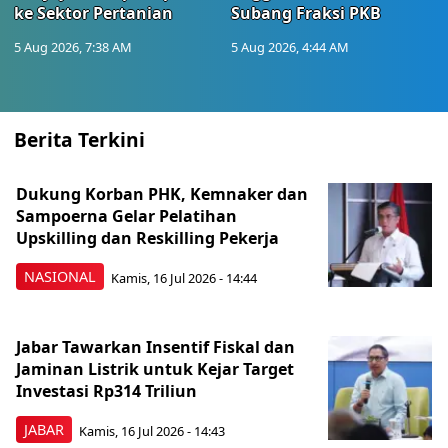
ke Sektor Pertanian
Subang Fraksi PKB
5 Aug 2026, 7:38 AM
5 Aug 2026, 4:44 AM
Berita Terkini
Dukung Korban PHK, Kemnaker dan
Sampoerna Gelar Pelatihan
Upskilling dan Reskilling Pekerja
NASIONAL
Kamis, 16 Jul 2026 - 14:44
Jabar Tawarkan Insentif Fiskal dan
Jaminan Listrik untuk Kejar Target
Investasi Rp314 Triliun
JABAR
Kamis, 16 Jul 2026 - 14:43