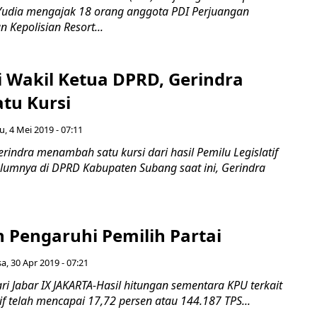
udia mengajak 18 orang anggota PDI Perjuangan
 Kepolisian Resort...
i Wakil Ketua DPRD, Gerindra
tu Kursi
u, 4 Mei 2019 - 07:11
indra menambah satu kursi dari hasil Pemilu Legislatif
elumnya di DPRD Kabupaten Subang saat ini, Gerindra
 Pengaruhi Pemilih Partai
sa, 30 Apr 2019 - 07:21
ri Jabar IX JAKARTA-Hasil hitungan sementara KPU terkait
tif telah mencapai 17,72 persen atau 144.187 TPS...