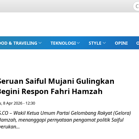
OOD & TRAVELING
TEKNOLOGI
STYLE
OPINI
Seruan Saiful Mujani Gulingkan
egini Respon Fahri Hamzah
, 8 Apr 2026 - 12:30
CO – Wakil Ketua Umum Partai Gelombang Rakyat (Gelora)
 Hamzah, menanggapi pernyataan pengamat politik Saiful
erukan...