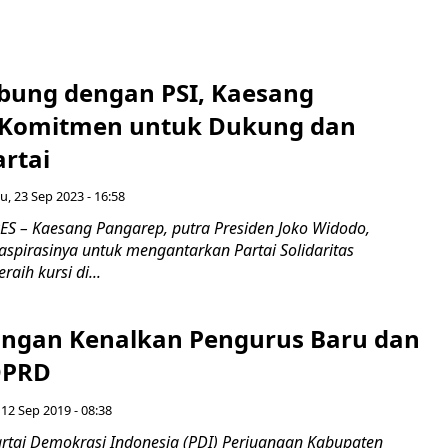
bung dengan PSI, Kaesang
 Komitmen untuk Dukung dan
rtai
u, 23 Sep 2023 - 16:58
 – Kaesang Pangarep, putra Presiden Joko Widodo,
pirasinya untuk mengantarkan Partai Solidaritas
raih kursi di...
angan Kenalkan Pengurus Baru dan
DPRD
 12 Sep 2019 - 08:38
tai Demokrasi Indonesia (PDI) Perjuangan Kabupaten