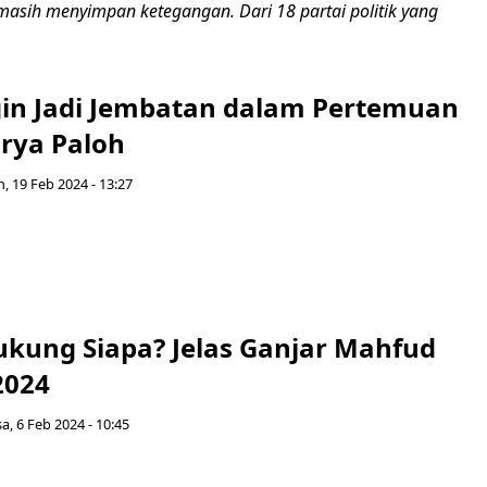
 masih menyimpan ketegangan. Dari 18 partai politik yang
gin Jadi Jembatan dalam Pertemuan
rya Paloh
n, 19 Feb 2024 - 13:27
ukung Siapa? Jelas Ganjar Mahfud
 2024
sa, 6 Feb 2024 - 10:45