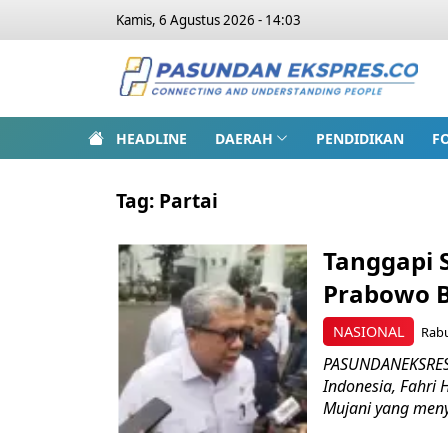
Kamis, 6 Agustus 2026 - 14:03
HEADLINE
DAERAH
PENDIDIKAN
F
Tag:
Partai
Tanggapi 
Prabowo B
NASIONAL
Rabu
PASUNDANEKSRES.
Indonesia, Fahri
Mujani yang meny