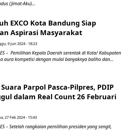
us (Jimat-Aku)...
ruh EXCO Kota Bandung Siap
an Aspirasi Masyarakat
gu, 9 Jun 2024 - 18:23
 – Pemilihan Kepala Daerah serentak di Kota/ Kabupaten
sa aura kompetisi dengan mulai banyaknya baliho dan...
Suara Parpol Pasca-Pilpres, PDIP
gul dalam Real Count 26 Februari
sa, 27 Feb 2024 - 15:43
 – Setelah rangkaian pemilihan presiden yang sengit,