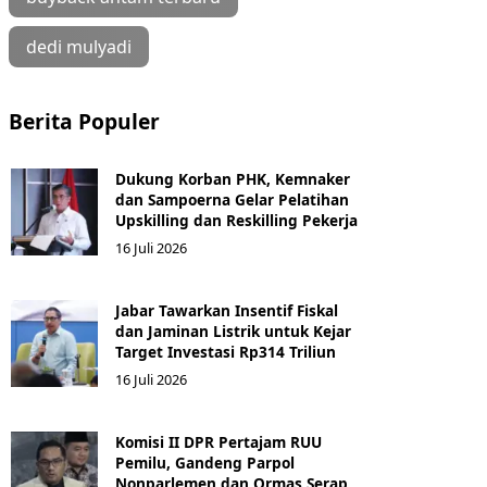
dedi mulyadi
Berita Populer
Dukung Korban PHK, Kemnaker
dan Sampoerna Gelar Pelatihan
Upskilling dan Reskilling Pekerja
16 Juli 2026
Jabar Tawarkan Insentif Fiskal
dan Jaminan Listrik untuk Kejar
Target Investasi Rp314 Triliun
16 Juli 2026
Komisi II DPR Pertajam RUU
Pemilu, Gandeng Parpol
Nonparlemen dan Ormas Serap