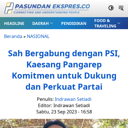
FOOD &
HEADLINE
DAERAH
PENDIDIKAN
TRAVELING
Beranda
»
NASIONAL
Sah Bergabung dengan PSI,
Kaesang Pangarep
Komitmen untuk Dukung
dan Perkuat Partai
Penulis:
Indrawan Setiadi
Editor: Indrawan Setiadi
Sabtu, 23 Sep 2023 - 16:58