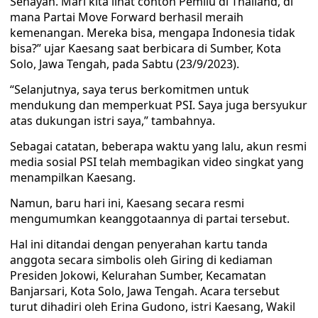
Senayan. Mari kita lihat contoh Pemilu di Thailand, di
mana Partai Move Forward berhasil meraih
kemenangan. Mereka bisa, mengapa Indonesia tidak
bisa?” ujar Kaesang saat berbicara di Sumber, Kota
Solo, Jawa Tengah, pada Sabtu (23/9/2023).
“Selanjutnya, saya terus berkomitmen untuk
mendukung dan memperkuat PSI. Saya juga bersyukur
atas dukungan istri saya,” tambahnya.
Sebagai catatan, beberapa waktu yang lalu, akun resmi
media sosial PSI telah membagikan video singkat yang
menampilkan Kaesang.
Namun, baru hari ini, Kaesang secara resmi
mengumumkan keanggotaannya di partai tersebut.
Hal ini ditandai dengan penyerahan kartu tanda
anggota secara simbolis oleh Giring di kediaman
Presiden Jokowi, Kelurahan Sumber, Kecamatan
Banjarsari, Kota Solo, Jawa Tengah. Acara tersebut
turut dihadiri oleh Erina Gudono, istri Kaesang, Wakil