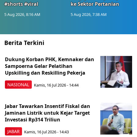
#shorts #viral
ke Sektor Pertanian
5 Aug 2026, 8:16 AM
5 Aug 2026, 7:38 AM
Berita Terkini
Dukung Korban PHK, Kemnaker dan
Sampoerna Gelar Pelatihan
Upskilling dan Reskilling Pekerja
NASIONAL
Kamis, 16 Jul 2026 - 14:44
Jabar Tawarkan Insentif Fiskal dan
Jaminan Listrik untuk Kejar Target
Investasi Rp314 Triliun
JABAR
Kamis, 16 Jul 2026 - 14:43