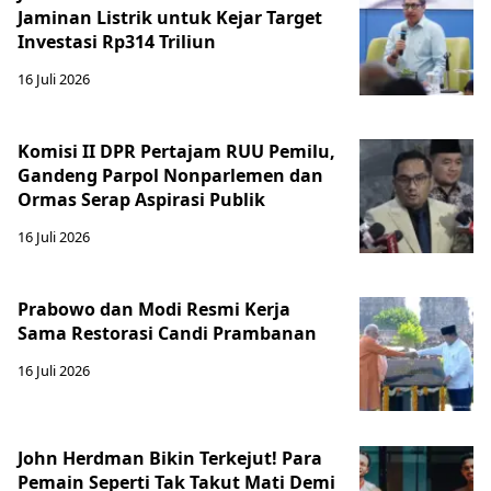
Jaminan Listrik untuk Kejar Target
Investasi Rp314 Triliun
16 Juli 2026
Komisi II DPR Pertajam RUU Pemilu,
Gandeng Parpol Nonparlemen dan
Ormas Serap Aspirasi Publik
16 Juli 2026
Prabowo dan Modi Resmi Kerja
Sama Restorasi Candi Prambanan
16 Juli 2026
John Herdman Bikin Terkejut! Para
Pemain Seperti Tak Takut Mati Demi