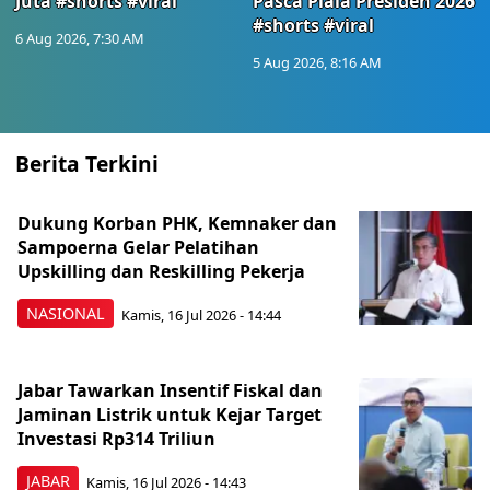
Juta #shorts #viral
Pasca Piala Presiden 2026
#shorts #viral
6 Aug 2026, 7:30 AM
5 Aug 2026, 8:16 AM
Berita Terkini
Dukung Korban PHK, Kemnaker dan
Sampoerna Gelar Pelatihan
Upskilling dan Reskilling Pekerja
NASIONAL
Kamis, 16 Jul 2026 - 14:44
Jabar Tawarkan Insentif Fiskal dan
Jaminan Listrik untuk Kejar Target
Investasi Rp314 Triliun
JABAR
Kamis, 16 Jul 2026 - 14:43