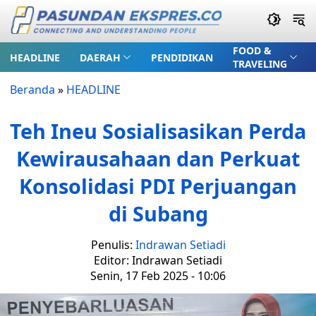
FOOD &
HEADLINE
DAERAH
PENDIDIKAN
TRAVELING
Beranda
»
HEADLINE
Teh Ineu Sosialisasikan Perda
Kewirausahaan dan Perkuat
Konsolidasi PDI Perjuangan
di Subang
Penulis:
Indrawan Setiadi
Editor: Indrawan Setiadi
Senin, 17 Feb 2025 - 10:06