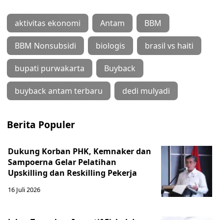
aktivitas ekonomi
Antam
BBM
BBM Nonsubsidi
biologis
brasil vs haiti
bupati purwakarta
Buyback
buyback antam terbaru
dedi mulyadi
Berita Populer
Dukung Korban PHK, Kemnaker dan
Sampoerna Gelar Pelatihan
Upskilling dan Reskilling Pekerja
16 Juli 2026