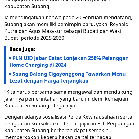
Kabupaten Subang.
Ia mengingatkan bahwa pada 20 Februari mendatang,
Subang akan memiliki pemimpin baru, yakni Reynaldi
Putra dan Agus Masykur sebagai Bupati dan Wakil
Bupati periode 2025-2030.
Baca Juga:
PLN UID Jabar Catat Lonjakan 258% Pelanggan
Home Charging di 2024
Saung Balong Cigayonggong Tawarkan Menu
Lezat dengan Harga Terjangkau
“Kita harus bersama-sama mengawal dan mendukung
jalannya pemerintahan yang baru ini demi kemajuan
Kabupaten Subang,” tegasnya.
Dengan adanya sosialisasi Perda Kewirausahaan serta
penguatan konsolidasi internal, jajaran PDI Perjuangan
Kabupaten Subang berharap dapat semakin
memperkokoh keberpihakan partai terhadap