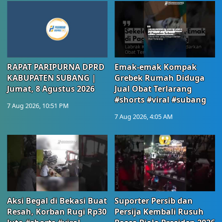
RAPAT PARIPURNA DPRD
Emak-emak Kompak
KABUPATEN SUBANG |
Grebek Rumah Diduga
Jumat, 8 Agustus 2026
Jual Obat Terlarang
#shorts #viral #subang
7 Aug 2026, 10:51 PM
7 Aug 2026, 4:05 AM
Aksi Begal di Bekasi Buat
Suporter Persib dan
Resah, Korban Rugi Rp30
Persija Kembali Rusuh