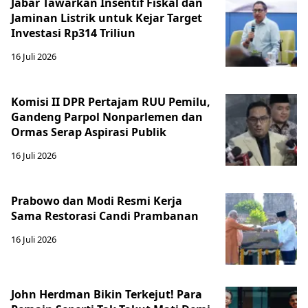
Jabar Tawarkan Insentif Fiskal dan
Jaminan Listrik untuk Kejar Target
Investasi Rp314 Triliun
16 Juli 2026
Komisi II DPR Pertajam RUU Pemilu,
Gandeng Parpol Nonparlemen dan
Ormas Serap Aspirasi Publik
16 Juli 2026
Prabowo dan Modi Resmi Kerja
Sama Restorasi Candi Prambanan
16 Juli 2026
John Herdman Bikin Terkejut! Para