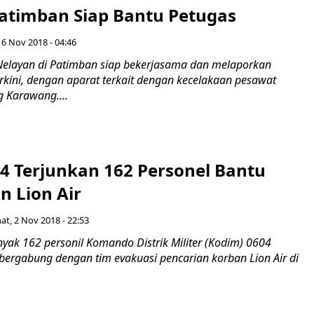
atimban Siap Bantu Petugas
 6 Nov 2018 - 04:46
layan di Patimban siap bekerjasama dan melaporkan
kini, dengan aparat terkait dengan kecelakaan pesawat
g Karawang....
4 Terjunkan 162 Personel Bantu
n Lion Air
at, 2 Nov 2018 - 22:53
k 162 personil Komando Distrik Militer (Kodim) 0604
ergabung dengan tim evakuasi pencarian korban Lion Air di