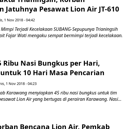
n Jatuhnya Pesawat Lion Air JT-610
s, 1 Nov 2018 - 04:42
 Mimpi Terjadi Kecelakaan SUBANG-Sepupunya Trianingsih
ipit Fajar Wati mengaku sempat bermimpi terjadi kecelakaan.
 Ribu Nasi Bungkus per Hari,
 untuk 10 Hari Masa Pencarian
is, 1 Nov 2018 - 04:23
 Karawang menyiapkan 45 ribu nasi bungkus untuk tim
esawat Lion Air yang bertugas di perairan Karawang. Nasi...
rban Bencana Lion Air, Pemkab