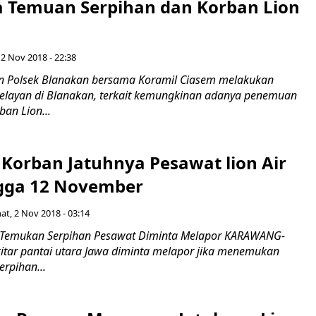
 Temuan Serpihan dan Korban Lion
 2 Nov 2018 - 22:38
n Polsek Blanakan bersama Koramil Ciasem melakukan
 nelayan di Blanakan, terkait kemungkinan adanya penemuan
ban Lion...
 Korban Jatuhnya Pesawat lion Air
ngga 12 November
at, 2 Nov 2018 - 03:14
 Temukan Serpihan Pesawat Diminta Melapor KARAWANG-
kitar pantai utara Jawa diminta melapor jika menemukan
rpihan...