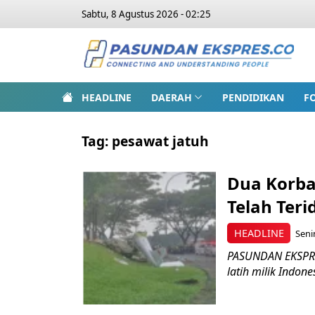
Sabtu, 8 Agustus 2026 - 02:25
HEADLINE
DAERAH
PENDIDIKAN
F
Tag:
pesawat jatuh
Dua Korba
Telah Teri
HEADLINE
Seni
PASUNDAN EKSPRES
latih milik Indon