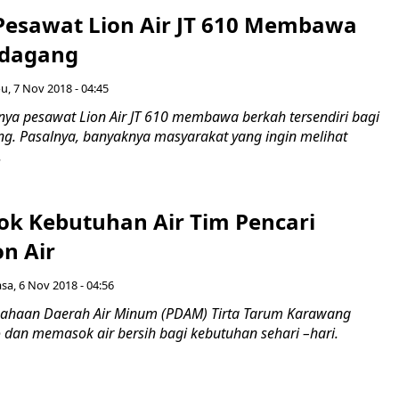
Pesawat Lion Air JT 610 Membawa
edagang
u, 7 Nov 2018 - 04:45
a pesawat Lion Air JT 610 membawa berkah tersendiri bagi
g. Pasalnya, banyaknya masyarakat yang ingin melihat
.
k Kebutuhan Air Tim Pencari
n Air
asa, 6 Nov 2018 - 04:56
haan Daerah Air Minum (PDAM) Tirta Tarum Karawang
 dan memasok air bersih bagi kebutuhan sehari –hari.