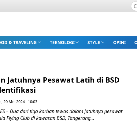
OOD & TRAVELING
TEKNOLOGI
STYLE
OPINI
n Jatuhnya Pesawat Latih di BSD
dentifikasi
n, 20 Mei 2024 - 10:03
 – Dua dari tiga korban tewas dalam jatuhnya pesawat
esia Flying Club di kawasan BSD, Tangerang...