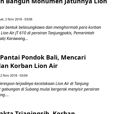
n Bangun Monumen Jatuhnya Lion
at, 2 Nov 2018 - 03:06
i bentuk belasungkawa dan menghormati para korban
Lion Air JT 610 di perairan Tanjungpakis, Pemerintah
ab) Karawang...
ir Pantai Pondok Bali, Mencari
dan Korban Lion Air
 2 Nov 2018 - 03:04
spon terjadinya kecelakaan Lion Air di Tanjung
 gabungan di Subang mulai bergerak menyisir perairan
ng....
fakta Trianingsih, Korban