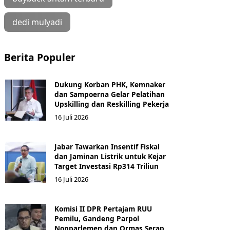
dedi mulyadi
Berita Populer
Dukung Korban PHK, Kemnaker
dan Sampoerna Gelar Pelatihan
Upskilling dan Reskilling Pekerja
16 Juli 2026
Jabar Tawarkan Insentif Fiskal
dan Jaminan Listrik untuk Kejar
Target Investasi Rp314 Triliun
16 Juli 2026
Komisi II DPR Pertajam RUU
Pemilu, Gandeng Parpol
Nonparlemen dan Ormas Serap