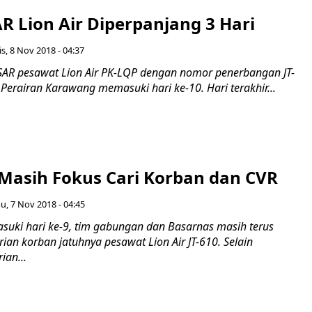
R Lion Air Diperpanjang 3 Hari
s, 8 Nov 2018 - 04:37
SAR pesawat Lion Air PK-LQP dengan nomor penerbangan JT-
 Perairan Karawang memasuki hari ke-10. Hari terakhir...
 Masih Fokus Cari Korban dan CVR
u, 7 Nov 2018 - 04:45
ki hari ke-9, tim gabungan dan Basarnas masih terus
an korban jatuhnya pesawat Lion Air JT-610. Selain
ian...