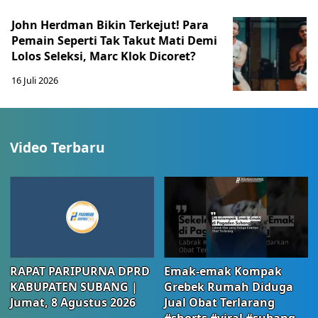
John Herdman Bikin Terkejut! Para
Pemain Seperti Tak Takut Mati Demi
Lolos Seleksi, Marc Klok Dicoret?
16 Juli 2026
Video Terbaru
RAPAT PARIPURNA DPRD
Emak-emak Kompak
KABUPATEN SUBANG |
Grebek Rumah Diduga
Jumat, 8 Agustus 2026
Jual Obat Terlarang