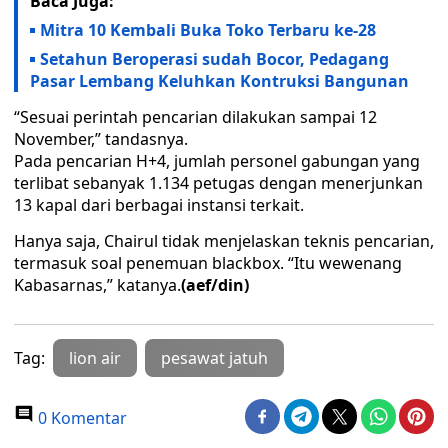
Baca Juga:
Mitra 10 Kembali Buka Toko Terbaru ke-28
Setahun Beroperasi sudah Bocor, Pedagang
Pasar Lembang Keluhkan Kontruksi Bangunan
“Sesuai perintah pencarian dilakukan sampai 12
November,” tandasnya.
Pada pencarian H+4, jumlah personel gabungan yang
terlibat sebanyak 1.134 petugas dengan menerjunkan
13 kapal dari berbagai instansi terkait.
Hanya saja, Chairul tidak menjelaskan teknis pencarian,
termasuk soal penemuan blackbox. “Itu wewenang
Kabasarnas,” katanya.
(aef/din)
Tag:
lion air
pesawat jatuh
0 Komentar