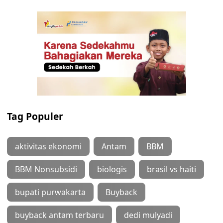
Tag Populer
aktivitas ekonomi
Antam
BBM
BBM Nonsubsidi
biologis
brasil vs haiti
bupati purwakarta
Buyback
buyback antam terbaru
dedi mulyadi