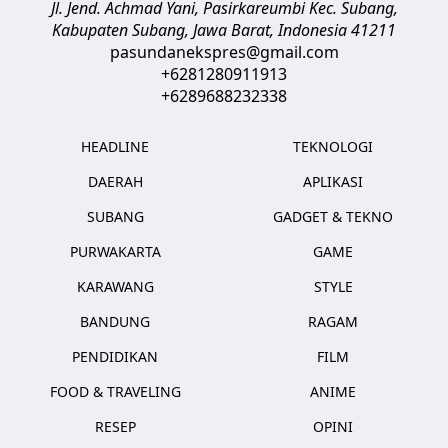
Jl. Jend. Achmad Yani, Pasirkareumbi
Kec. Subang,
Kabupaten Subang, Jawa Barat
,
Indonesia
41211
pasundanekspres@gmail.com
+6281280911913
+6289688232338
HEADLINE
TEKNOLOGI
DAERAH
APLIKASI
SUBANG
GADGET & TEKNO
PURWAKARTA
GAME
KARAWANG
STYLE
BANDUNG
RAGAM
PENDIDIKAN
FILM
FOOD & TRAVELING
ANIME
RESEP
OPINI