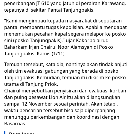
penerbangan JT 610 yang jatuh di perairan Karawang,
tepatnya di sekitar Pantai Tanjungpakis.
“Kami mengimbau kepada masyarakat di seputaran
pantai membantu tugas kepolisian. Apabila mendapat
menemukan pecahan kapal segera melapor ke posko
sini (posko Tanjungpakis),” ujar Kakorpolairud
Baharkam Irjen Chairul Noor Alamsyah di Posko
Tanjungpakis, Kamis (1/11).
Temuan tersebut, kata dia, nantinya akan tindaklanjuti
oleh tim evakuasi gabungan yang berada di posko
Tanjungpakis. Kemudian, temuan itu dikirim ke posko
utama di Tanjung Priok.
Chairul menyebutkan penyisiran dan evakuasi korban
dan puing pesawat Lion Air itu akan dilangsungkan
sampai 12 November sesuai perintah. Akan tetapi,
waktu pencarian tersebut bisa saja diperpanjang
menunggu perkembangan dan koordinasi dengan
Basarnas.