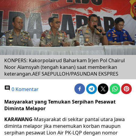
KONPERS: Kakorpolairud Baharkam Irjen Pol Chairul
Noor Alamsyah (tengah kanan) saat memberikan
keterangan.AEF SAEPULLOH/PASUNDAN EKSPRES
0 Komentar
Masyarakat yang Temukan Serpihan Pesawat
Diminta Melapor
KARAWANG
-Masyarakat di sekitar pantai utara Jawa
diminta melapor jika menemukan korban maupun
serpihan pesawat Lion Air PK-LQP dengan nomor