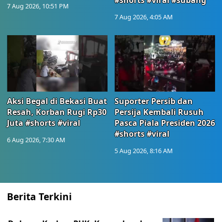
#shorts #viral #subang
7 Aug 2026, 10:51 PM
7 Aug 2026, 4:05 AM
Aksi Begal di Bekasi Buat
Suporter Persib dan
Resah, Korban Rugi Rp30
Persija Kembali Rusuh
Juta #shorts #viral
Pasca Piala Presiden 2026
#shorts #viral
6 Aug 2026, 7:30 AM
5 Aug 2026, 8:16 AM
Berita Terkini