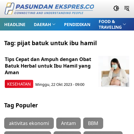
FOOD &
HEADLINE
DAERAH
PENDIDIKAN
TRAVELING
Tag:
pijat batuk untuk ibu hamil
Tips Cepat dan Ampuh dengan Obat
Batuk Herbal untuk Ibu Hamil yang
Aman
KESEHATAN
Minggu, 22 Okt 2023 - 09:00
Tag Populer
aktivitas ekonomi
Antam
BBM