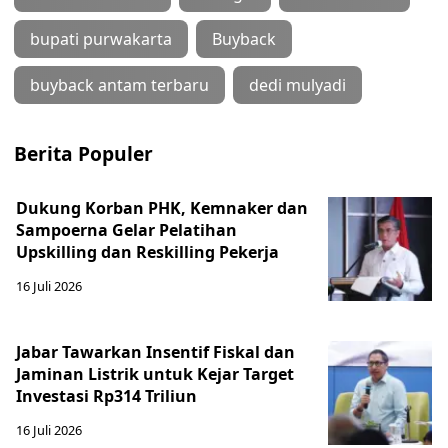
bupati purwakarta
Buyback
buyback antam terbaru
dedi mulyadi
Berita Populer
Dukung Korban PHK, Kemnaker dan
Sampoerna Gelar Pelatihan
Upskilling dan Reskilling Pekerja
16 Juli 2026
Jabar Tawarkan Insentif Fiskal dan
Jaminan Listrik untuk Kejar Target
Investasi Rp314 Triliun
16 Juli 2026