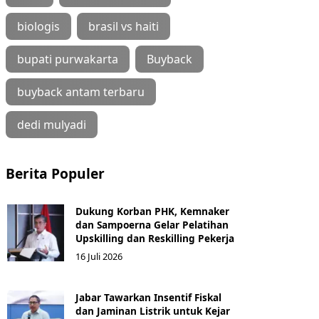
biologis
brasil vs haiti
bupati purwakarta
Buyback
buyback antam terbaru
dedi mulyadi
Berita Populer
Dukung Korban PHK, Kemnaker
dan Sampoerna Gelar Pelatihan
Upskilling dan Reskilling Pekerja
16 Juli 2026
Jabar Tawarkan Insentif Fiskal
dan Jaminan Listrik untuk Kejar