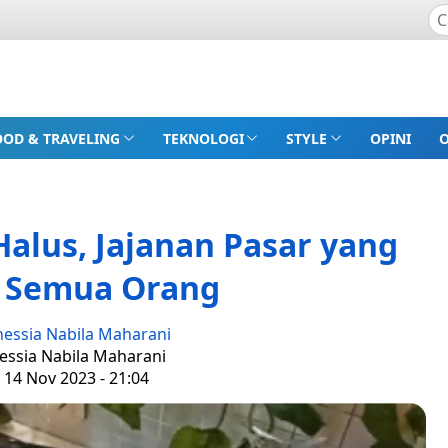
OOD & TRAVELING
TEKNOLOGI
STYLE
OPINI
alus, Jajanan Pasar yang
i Semua Orang
nessia Nabila Maharani
nessia Nabila Maharani
 14 Nov 2023 - 21:04