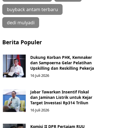
buyback antam terbaru
dedi mulyadi
Berita Populer
Dukung Korban PHK, Kemnaker
dan Sampoerna Gelar Pelatihan
Upskilling dan Reskilling Pekerja
16 Juli 2026
Jabar Tawarkan Insentif Fiskal
dan Jaminan Listrik untuk Kejar
Target Investasi Rp314 Triliun
16 Juli 2026
Komisi II DPR Pertajam RUU