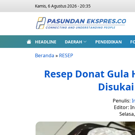
Kamis, 6 Agustus 2026 - 20:35
HEADLINE
DAERAH
PENDIDIKAN
F
Beranda
»
RESEP
Resep Donat Gula H
Disuka
Penulis:
I
Editor: I
Selasa,