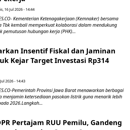
s, 16 Jul 2026 - 14:44
.CO- Kementerian Ketenagakerjaan (Kemnaker) bersama
 Tbk kembali memperkuat kolaborasi dalam mendukung
k pemutusan hubungan kerja (PHK)...
rkan Insentif Fiskal dan Jaminan
tuk Kejar Target Investasi Rp314
Jul 2026 - 14:43
.CO-Pemerintah Provinsi Jawa Barat menawarkan berbagai
erta menjamin ketersediaan pasokan listrik guna menarik lebih
pada 2026.Langkah...
 DPR Pertajam RUU Pemilu, Gandeng