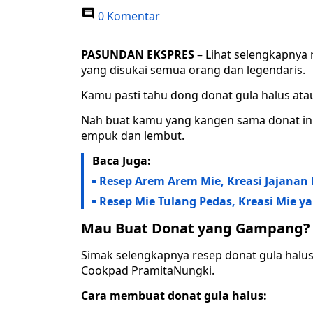
0 Komentar
PASUNDAN EKSPRES
– Lihat selengkapnya 
yang disukai semua orang dan legendaris.
Kamu pasti tahu dong donat gula halus ata
Nah buat kamu yang kangen sama donat ini,
empuk dan lembut.
Baca Juga:
Resep Arem Arem Mie, Kreasi Jajana
Resep Mie Tulang Pedas, Kreasi Mie y
Mau Buat Donat yang Gampang? In
Simak selengkapnya resep donat gula hal
Cookpad PramitaNungki.
Cara membuat donat gula halus: