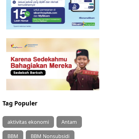
Tag Populer
aktivitas ekonomi
Antam
BBM
BBM Nonsubsidi