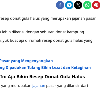
resep donat gula halus yang merupakan jajanan pasar
u lebih dikenal dengan sebutan donat kampung.
 yuk buat aja di rumah resep donat gula halus yang
n Pasar yang Mengenyangkan
ang Dipadukan Tulang Bikin Lezat dan Ketagihan
i Aja Bikin Resep Donat Gula Halus
us yang merupakan
jajanan
pasar yang dilansir dari