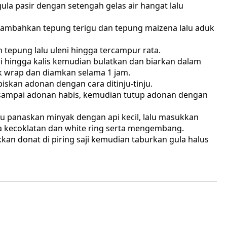
la pasir dengan setengah gelas air hangat lalu
 tambahkan tepung terigu dan tepung maizena lalu aduk
tepung lalu uleni hingga tercampur rata.
 hingga kalis kemudian bulatkan dan biarkan dalam
ik wrap dan diamkan selama 1 jam.
iskan adonan dengan cara ditinju-tinju.
n sampai adonan habis, kemudian tutup adonan dengan
u panaskan minyak dengan api kecil, lalu masukkan
 kecoklatan dan white ring serta mengembang.
kkan donat di piring saji kemudian taburkan gula halus