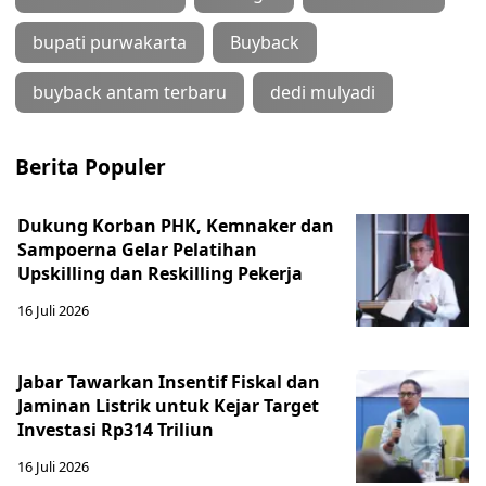
bupati purwakarta
Buyback
buyback antam terbaru
dedi mulyadi
Berita Populer
Dukung Korban PHK, Kemnaker dan
Sampoerna Gelar Pelatihan
Upskilling dan Reskilling Pekerja
16 Juli 2026
Jabar Tawarkan Insentif Fiskal dan
Jaminan Listrik untuk Kejar Target
Investasi Rp314 Triliun
16 Juli 2026