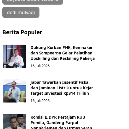
dedi mulyadi
Berita Populer
Dukung Korban PHK, Kemnaker
dan Sampoerna Gelar Pelatihan
Upskilling dan Reskilling Pekerja
16 Juli 2026
Jabar Tawarkan Insentif Fiskal
dan Jaminan Listrik untuk Kejar
Target Investasi Rp314 Triliun
16 Juli 2026
Komisi II DPR Pertajam RUU
Pemilu, Gandeng Parpol
Nonparlemen dan Ormas Serap