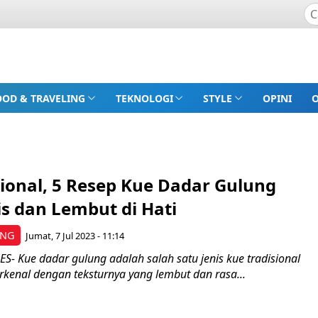
OOD & TRAVELING
TEKNOLOGI
STYLE
OPINI
sional, 5 Resep Kue Dadar Gulung
s dan Lembut di Hati
ING
Jumat, 7 Jul 2023 - 11:14
- Kue dadar gulung adalah salah satu jenis kue tradisional
rkenal dengan teksturnya yang lembut dan rasa...