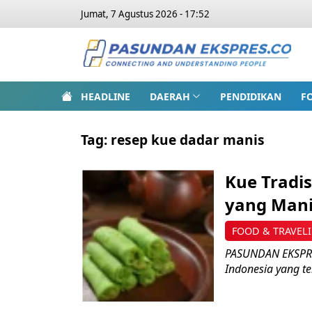
Jumat, 7 Agustus 2026 - 17:52
HEADLINE
DAERAH
PENDIDIKAN
F
Tag:
resep kue dadar manis
Kue Tradi
yang Mani
FOOD & TRAVEL
PASUNDAN EKSPRES
Indonesia yang te