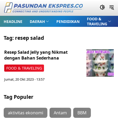
FOOD &
HEADLINE
DAERAH
PENDIDIKAN
TRAVELING
Tag:
resep salad
Resep Salad Jelly yang Nikmat
dengan Bahan Sederhana
FOOD & TRAVELING
Jumat, 20 Okt 2023 - 13:57
Tag Populer
aktivitas ekonomi
Antam
BBM