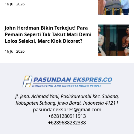
16 Juli 2026
John Herdman Bikin Terkejut! Para
Pemain Seperti Tak Takut Mati Demi
Lolos Seleksi, Marc Klok Dicoret?
16 Juli 2026
Jl. Jend. Achmad Yani, Pasirkareumbi
Kec. Subang,
Kabupaten Subang, Jawa Barat
,
Indonesia
41211
pasundanekspres@gmail.com
+6281280911913
+6289688232338