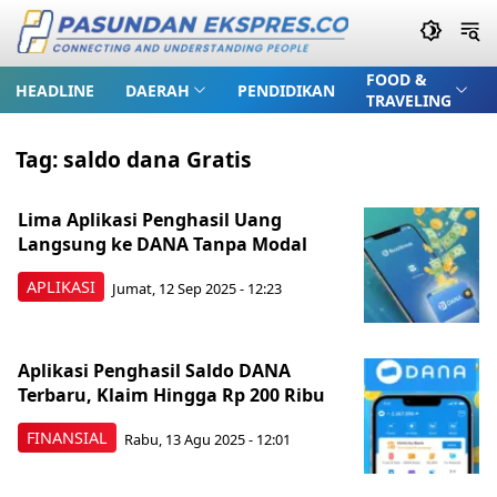
FOOD &
HEADLINE
DAERAH
PENDIDIKAN
TRAVELING
Tag:
saldo dana Gratis
Lima Aplikasi Penghasil Uang
Langsung ke DANA Tanpa Modal
APLIKASI
Jumat, 12 Sep 2025 - 12:23
Aplikasi Penghasil Saldo DANA
Terbaru, Klaim Hingga Rp 200 Ribu
FINANSIAL
Rabu, 13 Agu 2025 - 12:01